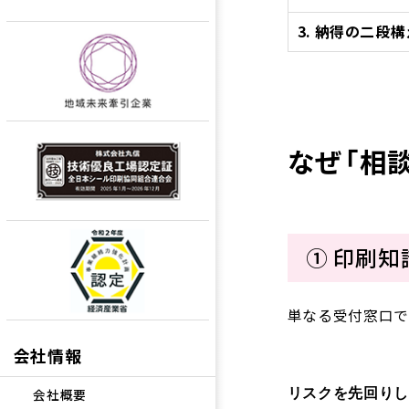
3.
納得の二段構
なぜ「相
① 印刷
単なる受付窓口で
会社情報
リスクを先回りし
会社概要