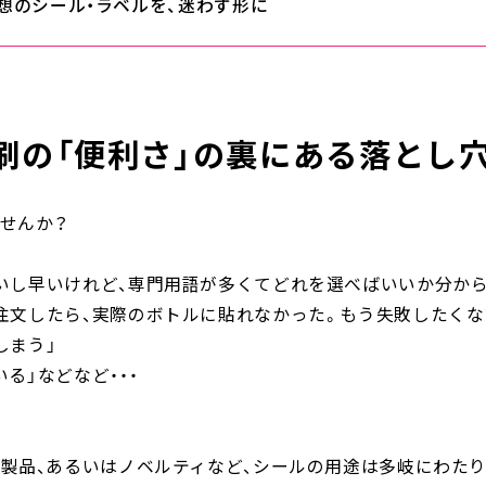
想のシール・ラベルを、迷わず形に
刷の「便利さ」の裏にある落とし
せんか？
いし早いけれど、専門用語が多くてどれを選べばいいか分か
注文したら、実際のボトルに貼れなかった。もう失敗したくな
しまう」
る」などなど・・・
業製品、あるいはノベルティなど、シールの用途は多岐にわた