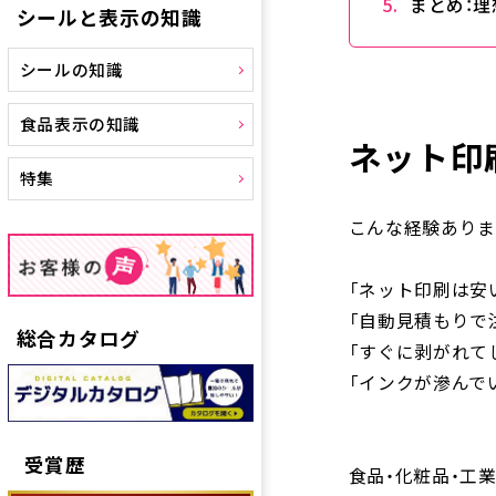
まとめ：理
シールと表示の知識
シールの知識
食品表示の知識
ネット印
特集
こんな経験ありま
「ネット印刷は安
「自動見積もりで
総合カタログ
「すぐに剥がれて
「インクが滲んでい
受賞歴
食品・化粧品・工