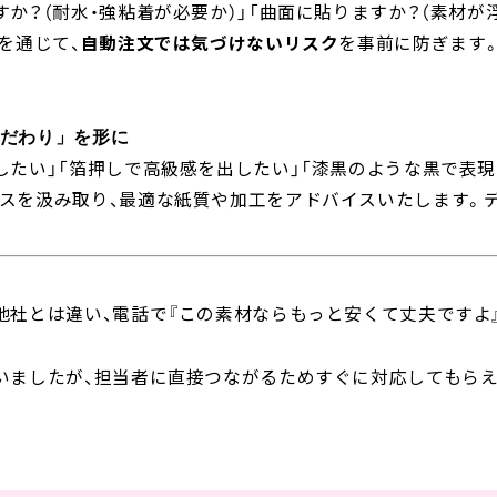
すか？（耐水・強粘着が必要か）」「曲面に貼りますか？（素材が
を通じて、
自動注文では気づけないリスク
を事前に防ぎます
だわり」を形に
したい」「箔押しで高級感を出したい」「漆黒のような黒で表現
スを汲み取り、最適な紙質や加工をアドバイスいたします。
他社とは違い、電話で『この素材ならもっと安くて丈夫ですよ
いましたが、担当者に直接つながるためすぐに対応してもらえ