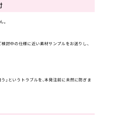
付
ん。
ご検討中の仕様に近い素材サンプルをお送りし、
違う」というトラブルを、本発注前に未然に防ぎま