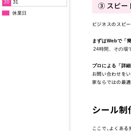
30
31
③ スピ
休業日
ビジネスのスピー
まずはWebで「
24時間、その場
プロによる「詳細
お問い合わせをい
家ならではの最適
シール制
ここで、よくある