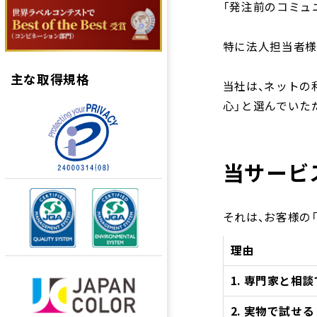
「発注前のコミュ
特に法人担当者様
主な取得規格
当社は、ネットの
心」と選んでいた
当サービ
それは、お客様の
理由
1.
専門家と相談
2.
実物で試せる