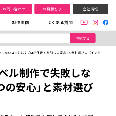
お問い合わせ
お見積もり
会社情報
制作事例
よくある質問
検索する
敗しないコツとは？プロが伴走する「3つの安心」と素材選びのポイント
ラベル制作で失敗しな
つの安心」と素材選び