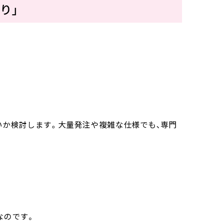
り」
いか検討します。大量発注や複雑な仕様でも、専門
なのです。