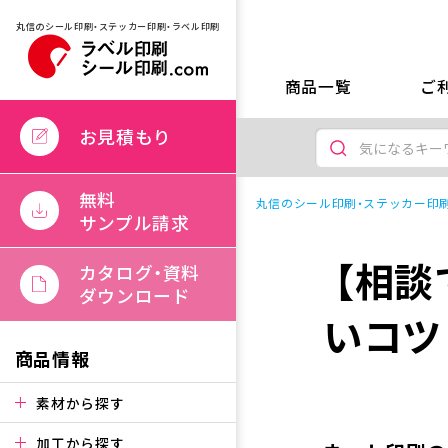
丸信のシール印刷・ステッカー印刷・ラベル印刷
商品一覧
ご
お見積もり
無料
丸信のシール印刷・ステッカー印刷
サンプル請求
【相談
カタログ・資料
ダウンロード
いコツ
商品情報
素材から探す
加工から探す