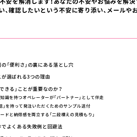
不安を解消します！あなたの不安やお悩みを解決
い、確認したいという不安に寄り添い、メールや
刷の「便利さ」の裏にある落とし穴
スが選ばれる3つの理由
談できる」ことが重要なのか？
刷知識を持つオペレーターが「パートナー」として伴走
確信」を持って発注いただくためのサンプル送付
ピードと納得感を両立する「二段構えの見積もり」
作でよくある失敗例と回避法