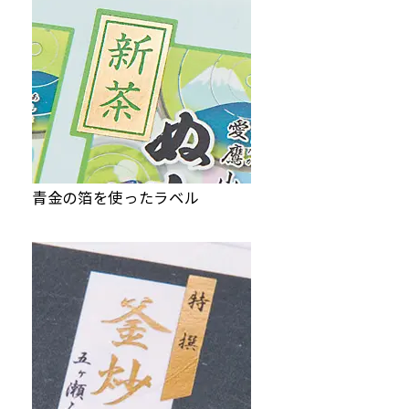
青金の箔を使ったラベル