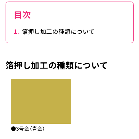
目次
箔押し加工の種類について
箔押し加工の種類について
●3号金（青金）