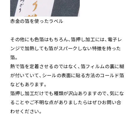
赤金の箔を使ったラベル
その他にも色箔はもちろん、箔押し加工には、電子レ
ンジで加熱しても箔がスパークしない特徴を持った
箔。
熱で箔を定着させるのではなく、箔フィルムの裏に糊
が付いていて、シールの表面に貼る方法のコールド箔
などもあります。
箔押し加工だけでも種類が沢山ありますので、気にな
ることやご不明な点がありましたらはぜひお問い合
わせください。