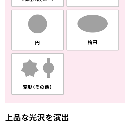
楕円
円
変形（その他）
上品な光沢を演出