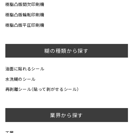
樹脂凸版間欠印刷機
樹脂凸版輪転印刷機
樹脂凸版平圧印刷機
糊の種類から探す
油面に貼れるシール
水洗糊のシール
再剥離シール（貼って剥がせるシール）
業界から探す
工業