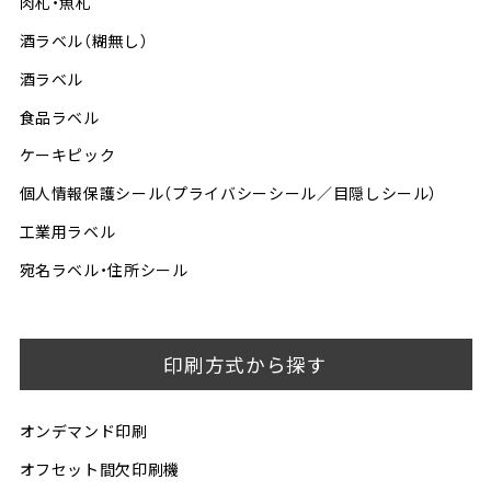
肉札・魚札
酒ラベル（糊無し）
酒ラベル
食品ラベル
ケーキピック
個人情報保護シール（プライバシーシール／目隠しシール）
工業用ラベル
宛名ラベル・住所シール
印刷方式から探す
オンデマンド印刷
オフセット間欠印刷機