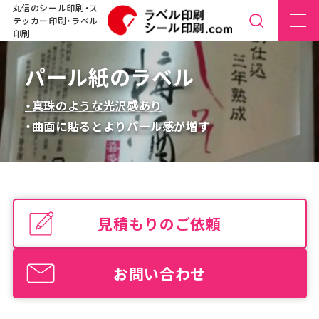
丸信のシール印刷・ス
テッカー印刷・ラベル
印刷
パール紙のラベル
・真珠のような光沢感あり
・曲面に貼るとよりパール感が増す
見積もりのご依頼
お問い合わせ