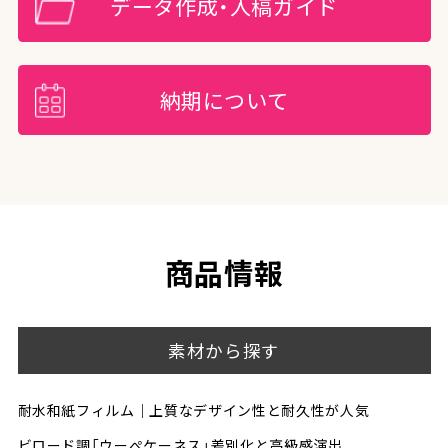
データ作成・入稿ガイド
納期について
商品情報
素材から探す
耐水和紙フィルム｜上質なデザイン性と耐久性が人気
ビロード調「ウーぺケーネス」差別化と高級感演出