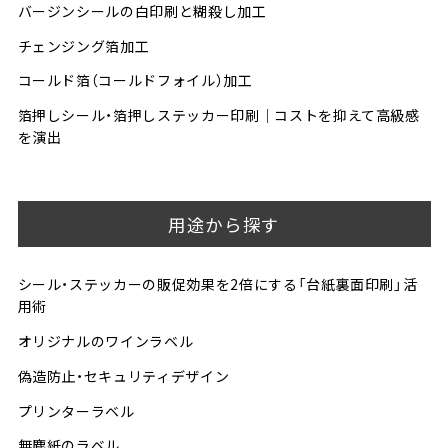
バージンシールの白印刷と糊殺し加工
チェンジング箔加工
コールド箔（コールドフォイル）加工
箔押しシール・箔押しステッカー印刷│コストを抑えて高級感
を演出
用途から探す
シール・ステッカーの販促効果を2倍にする「台紙裏面印刷」活
用術
オリジナルのワインラベル
偽造防止・セキュリティデザイン
プリンターラベル
無塵紙のラベル