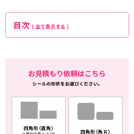
目次
[ 全て表示する ]
お見積もり依頼はこちら
シールの形状をお選びください。
四角形（直角）
四角形（角Ｒ）
※弊社の最小：0.5R