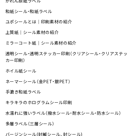
かれん原紙ラベル
和紙シール・和紙ラベル
ユポシールとは│印刷素材の紹介
上質紙｜シール素材の紹介
ミラーコート紙｜シール素材の紹介
透明シール・透明ステッカー印刷（クリアシール・クリアステッ
カー印刷）
ホイル紙シール
ネーマーシール（金PET・銀PET）
手漉き和紙ラベル
キラキラのホログラムシール印刷
水濡れに強いラベル（撥水シール・耐水シール・防水シール）
多層ラベル（三層シール）
バージンシール(封緘シール、封シール)