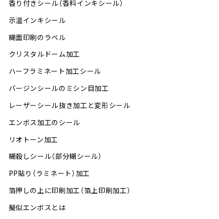
香り付きシール（香料インキシール）
示温インキシール
糊面印刷のラベル
クリスタルドーム加工
ハーフラミネート加工シール
バージンシールのミシン目加工
レーザーシール抜き加工と変形シール
エンボス加工のシール
リオトーン加工
糊殺しシール（部分糊シール）
PP貼り（ラミネート）加工
箔押しの上に印刷加工（箔上印刷加工）
擬似エンボスとは