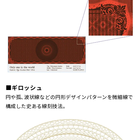
■ギロッシュ
円や孤、波状線などの円形デザインパターンを微細線で
構成した史ある線刻技法。