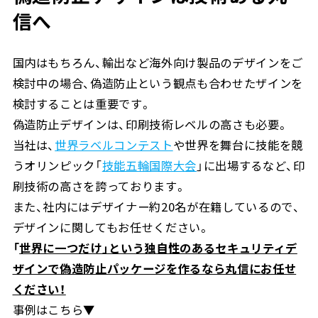
信へ
国内はもちろん、輸出など海外向け製品のデザインをご
検討中の場合、偽造防止という観点も合わせたザインを
検討することは重要です。
偽造防止デザインは、印刷技術レベルの高さも必要。
当社は、
世界ラベルコンテスト
や世界を舞台に技能を競
うオリンピック「
技能五輪国際大会
」に出場するなど、印
刷技術の高さを誇っております。
また、社内にはデザイナー約
20
名が在籍しているので、
デザインに関してもお任せください。
「
世界に一つだけ」という独自性のあるセキュリティデ
ザインで偽造防止パッケージを作るなら丸信にお任せ
ください！
事例はこちら▼