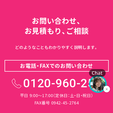
お問い合わせ、
お見積もり、ご相談
どのようなこともわかりやすく説明します。
お電話・FAXでのお問い合わせ
0120-960-254
平日 9:00～17:00（定休日：土・日・祝日）
FAX番号 0942-45-2764