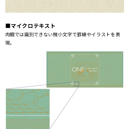
■マイクロテキスト
肉眼では識別できない微小文字で罫線やイラストを表
現。