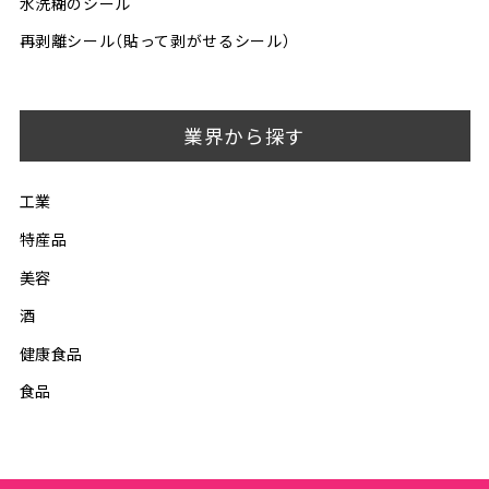
水洗糊のシール
再剥離シール（貼って剥がせるシール）
業界から探す
工業
特産品
美容
酒
健康食品
食品