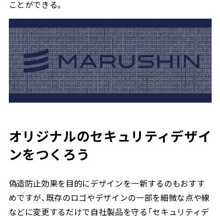
ことができる。
オリジナルのセキュリティデザイ
ンをつくろう
偽造防止効果を目的にデザインを一新するのもおすす
めですが、既存のロゴやデザインの一部を細微な点や線
などに変更するだけで自社製品を守る「セキュリティデ