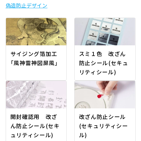
偽造防止デザイン
サイジング箔加工
スミ１色 改ざん
「風神雷神図屏風」
防止シール(セキュ
リティシール)
開封確認用 改ざ
改ざん防止シール
ん防止シール(セキ
(セキュリティシー
ュリティシール)
ル)