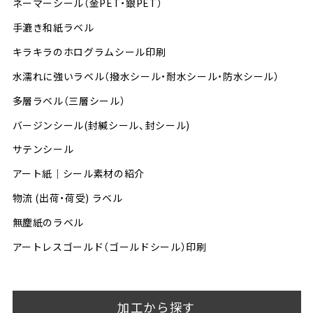
ネーマーシール（金PET・銀PET）
手漉き和紙ラベル
キラキラのホログラムシール印刷
水濡れに強いラベル（撥水シール・耐水シール・防水シール）
多層ラベル（三層シール）
バージンシール(封緘シール、封シール)
サテンシール
アート紙｜シール素材の紹介
物流 (出荷・荷受) ラベル
無塵紙のラベル
アートレスゴールド（ゴールドシール）印刷
加工から探す