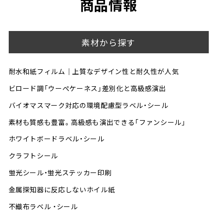
商品情報
素材から探す
耐水和紙フィルム｜上質なデザイン性と耐久性が人気
ビロード調「ウーぺケーネス」差別化と高級感演出
バイオマスマーク対応の環境配慮型ラベル・シール
素材も質感も豊富。高級感も演出できる「ファンシール」
ホワイトボードラベル・シール
クラフトシール
蛍光シール・蛍光ステッカー印刷
金属探知器に反応しないホイル紙
不織布ラベル ・シール