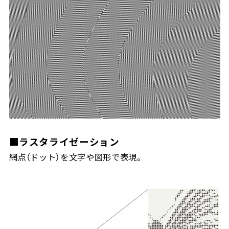
■ラスタライゼーション
網点（ドット）を文字や図形で表現。