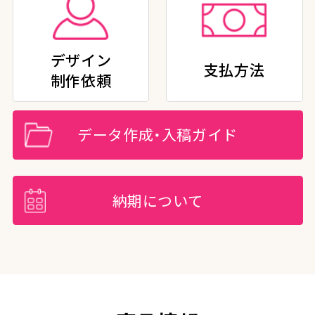
デザイン
支払方法
制作依頼
データ作成・入稿ガイド
納期について