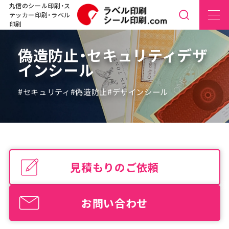
丸信のシール印刷・ス
テッカー印刷・ラベル
印刷
偽造防止・セキュリティデザ
インシール
#セキュリティ
#偽造防止
#デザインシール
見積もりのご依頼
お問い合わせ