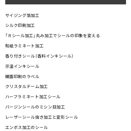
サイジング箔加工
シルク印刷加工
「Ｒシール加工」丸み加工でシールの印象を変える
和紙ラミネート加工
香り付きシール（香料インキシール）
示温インキシール
糊面印刷のラベル
クリスタルドーム加工
ハーフラミネート加工シール
バージンシールのミシン目加工
レーザーシール抜き加工と変形シール
エンボス加工のシール