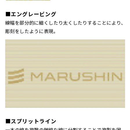
■エングレービング
線幅を部分的に細くしたり太くしたりすることにより、
彫刻をしたように表現。
■スプリットライン
一本の線を複数の微細な線に分割することで複製を困