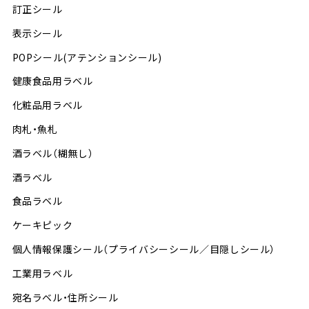
訂正シール
表示シール
POPシール(アテンションシール)
健康食品用ラベル
化粧品用ラベル
肉札・魚札
酒ラベル（糊無し）
酒ラベル
食品ラベル
ケーキピック
個人情報保護シール（プライバシーシール／目隠しシール）
工業用ラベル
宛名ラベル・住所シール