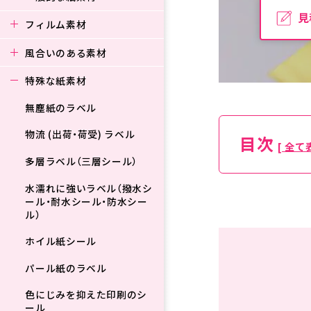
見
フィルム素材
風合いのある素材
特殊な紙素材
無塵紙のラベル
物流 (出荷・荷受) ラベル
目次
[ 全て
多層ラベル（三層シール）
水濡れに強いラベル（撥水シ
ール・耐水シール・防水シー
ル）
ホイル紙シール
パール紙のラベル
色にじみを抑えた印刷のシ
ール