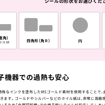
シールの形状をお選びくだ
直角）
四角形（角Ｒ）
円
：0.5R
子機器での過熱も安心
特殊なインクを塗布したMSゴールド素材を使用することで、
きます。ゴールドやシルバーなどのホイル紙は、非常に高級
いるため「金属探知機」での検品時にラベルが反応してしまい