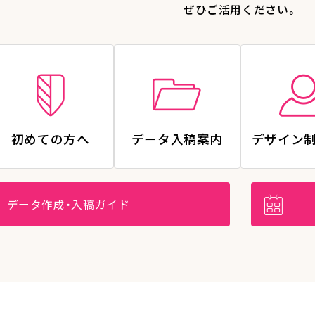
ぜひご活用ください。
初めての方へ
データ入稿案内
デザイン
データ作成・入稿ガイド