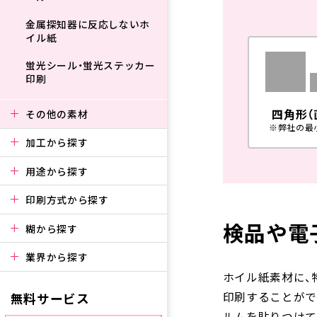
金属探知器に反応しないホ
イル紙
蛍光シール・蛍光ステッカー
印刷
四角形（
その他の素材
※弊社の最小
加工から探す
用途から探す
印刷方式から探す
検品や電
糊から探す
業界から探す
ホイル紙素材に、
無料サービス
印刷することがで
ルムを貼りつけて