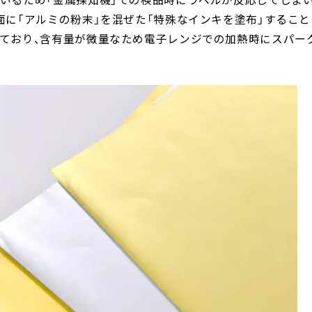
面に「アルミの粉末」を混ぜた「特殊なインキを塗布」するこ
ており、含有量が微量なため電子レンジでの加熱時にスパー