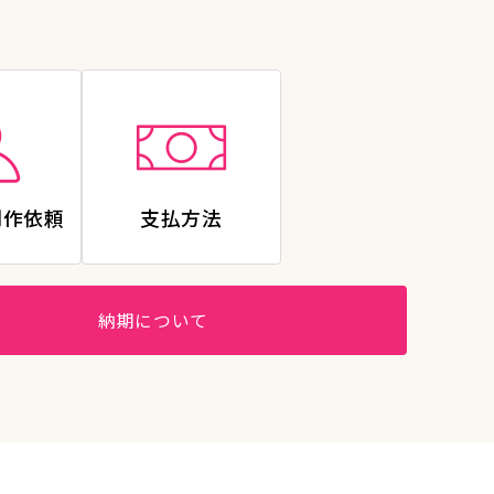
制作依頼
支払方法
納期について