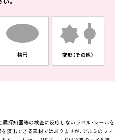
さい。
楕円
変形（その他）
金属探知器等の検査に反応しないラベル・シールを
感を演出できる素材ではありますが、アルミのフィ
ます。 しかし、MSゴールドは従来のホイル紙