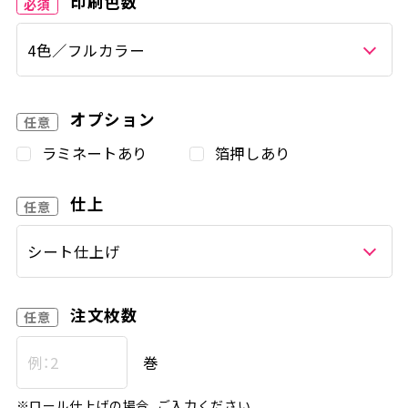
印刷色数
オプション
ラミネートあり
箔押しあり
仕上
注文枚数
巻
※ロール仕上げの場合、ご入力ください