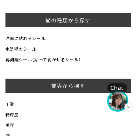
糊の種類から探す
油面に貼れるシール
水洗糊のシール
再剥離シール（貼って剥がせるシール）
業界から探す
工業
特産品
美容
酒