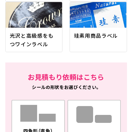
光沢と高級感をも
珪素用商品ラベル
つワインラベル
お見積もり依頼はこちら
シールの形状をお選びください。
四角形（直角）