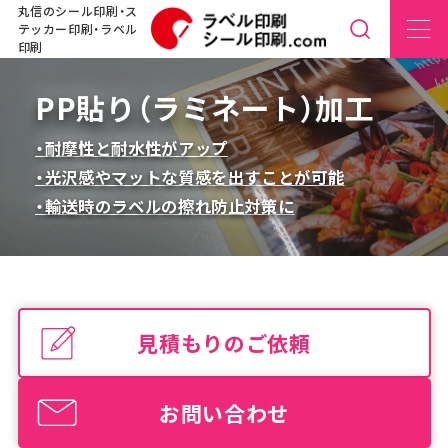
丸信のシール印刷・ス
テッカー印刷・ラベル
印刷
PP貼り（ラミネート）加工
・耐摩性と耐水性がアップ
・光沢感やマットな質感を出すことが可能
・輸送時のラベルの擦れ防止対策に
見積もりのご依頼
お問い合わせ