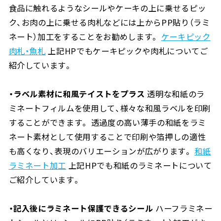
食品に触れるようなシールやケーキの上に乗せるピッ
ク、お肉の上に乗せる肉札などには上からPP貼り（ラミ
ネート）加工をすることをお勧めします。
ケーキピック
肉札・魚札
上記HPでもケーキピックや肉札についてご
紹介しています。
・ラベル素材に和風テイストをプラス
透明な和紙のラ
ミネートフィルムを使用して、様々な和風ラベルを印刷
することができます。 透過度の高い薄手の和紙をラミ
ネート素材として使用することで印刷や箔押しの適性
も高くなり、表現のバリエーションが広がります。
和紙
ラミネート加工
上記HPでも和紙のラミネートについて
ご紹介しています。
・記入後にラミネート保護できるシール
ハーフラミネー