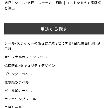
箔押しシール・箔押しステッカー印刷│コストを抑えて高級感
を演出
用途から探す
シール・ステッカーの販促効果を2倍にする「台紙裏面印刷」活
用術
オリジナルのワインラベル
偽造防止・セキュリティデザイン
プリンターラベル
無塵紙のラベル
パール紙のラベル
ナンバリングシール
二層シール