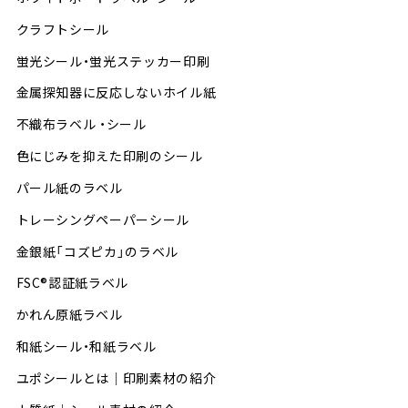
クラフトシール
蛍光シール・蛍光ステッカー印刷
金属探知器に反応しないホイル紙
不織布ラベル ・シール
色にじみを抑えた印刷のシール
パール紙のラベル
トレーシングペーパーシール
金銀紙「コズピカ」のラベル
FSC®認証紙ラベル
かれん原紙ラベル
和紙シール・和紙ラベル
ユポシールとは│印刷素材の紹介