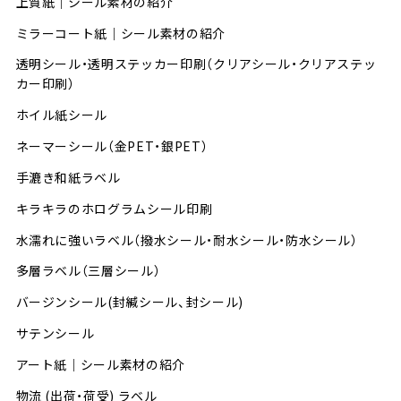
上質紙｜シール素材の紹介
ミラーコート紙｜シール素材の紹介
透明シール・透明ステッカー印刷（クリアシール・クリアステッ
カー印刷）
ホイル紙シール
ネーマーシール（金PET・銀PET）
手漉き和紙ラベル
キラキラのホログラムシール印刷
水濡れに強いラベル（撥水シール・耐水シール・防水シール）
多層ラベル（三層シール）
バージンシール(封緘シール、封シール)
サテンシール
アート紙｜シール素材の紹介
物流 (出荷・荷受) ラベル