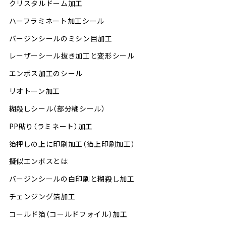
クリスタルドーム加工
ハーフラミネート加工シール
バージンシールのミシン目加工
レーザーシール抜き加工と変形シール
エンボス加工のシール
リオトーン加工
糊殺しシール（部分糊シール）
PP貼り（ラミネート）加工
箔押しの上に印刷加工（箔上印刷加工）
擬似エンボスとは
バージンシールの白印刷と糊殺し加工
チェンジング箔加工
コールド箔（コールドフォイル）加工