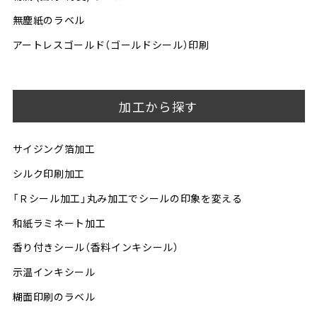
無塵紙のラベル
アートレスゴールド（ゴールドシール）印刷
加工から探す
サイジング箔加工
シルク印刷加工
「Ｒシール加工」丸み加工でシールの印象を変える
和紙ラミネート加工
香り付きシール（香料インキシール）
示温インキシール
糊面印刷のラベル