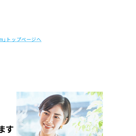
m」トップページへ
ます