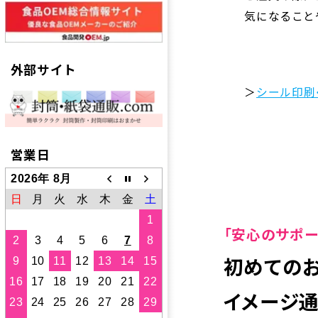
気になること
外部サイト
＞
シール印刷
営業日
2026年 8月
日
月
火
水
木
金
土
1
「安心のサポー
2
3
4
5
6
7
8
初めての
9
10
11
12
13
14
15
16
17
18
19
20
21
22
イメージ
23
24
25
26
27
28
29