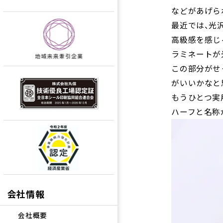
などがあげら
最近では、光
高級感を感じ
ラミネートが
この部分がせ
がいいかなと
もうひとつ実
ハーフと名称
会社情報
会社概要