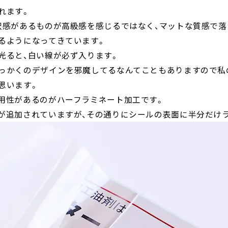
れます。
沢感があるものが高級感を感じるではなく、マットな質感で
るようになってきています。
光ると、白い線が必ず入ります。
っかくのデザインを邪魔してるなんてこともありますので私
思います。
用性があるのがハーフラミネート加工です。
が追加されていますが、その通りにシールの表面に半分だけ