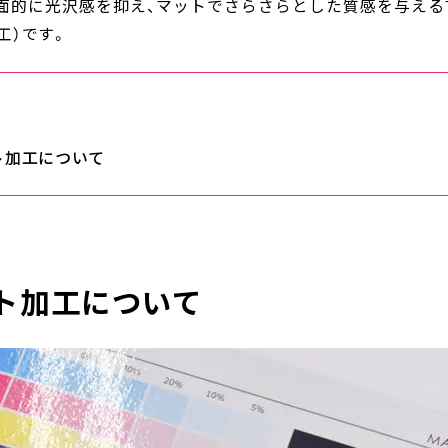
全面的に光沢感を抑え、マットでさらさらとした質感を与え
工）です。
ト加工について
ト加工について