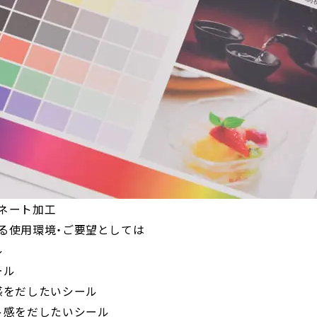
ネート加工
る使用環境・ご要望としては
ル
ール
感をだしたいシール
ト感をだしたいシール