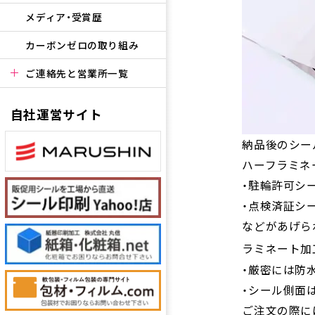
メディア・受賞歴
カーボンゼロの取り組み
ご連絡先と営業所一覧
自社運営サイト
納品後のシー
ハーフラミネ
・駐輪許可シ
・点検済証シ
などがあげら
ラミネート加
・厳密には防
・シール側面
ご注文の際に