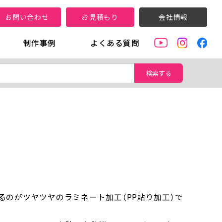
お問い合わせ
お見積もり
会社情報
制作事例
よくある質問
検索する
のがツヤツヤのラミネート加工（PP貼り加工）で