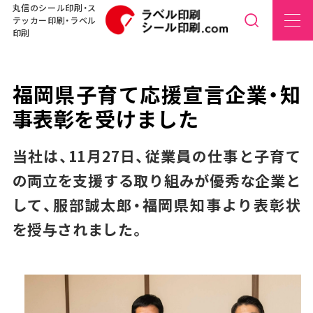
丸信のシール印刷・ス
テッカー印刷・ラベル
印刷
福岡県子育て応援宣言企業・知
事表彰を受けました
当社は、11月27日、従業員の仕事と子育て
の両立を支援する取り組みが優秀な企業と
して、服部誠太郎・福岡県知事より表彰状
を授与されました。