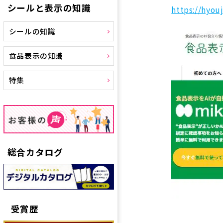
シールと表示の知識
https://hyou
シールの知識
食品表示の知識
特集
総合カタログ
受賞歴