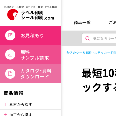
丸信のシール印刷・ステッカー印刷・ラベル印刷
商品一覧
ご
お見積もり
無料
丸信のシール印刷・ステッカー印刷
サンプル請求
最短1
カタログ・資料
ダウンロード
ックする
商品情報
素材から探す
加工から探す