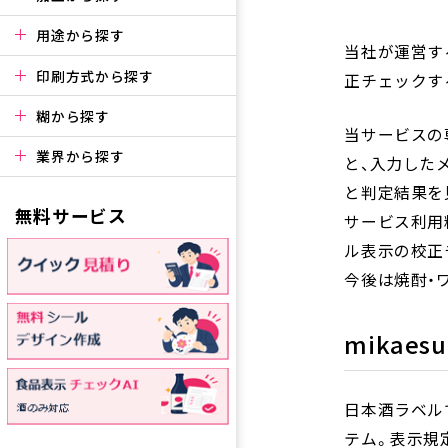
用途から探す
当社が運営す
印刷方式から探す
正チェックす
糊から探す
当サービスの
業界から探す
と、入力した
と判定結果を
無料サービス
サービス利用
ル表示の校正
今後は焼酎・
mikae
日本酒ラベル
テム。表示規