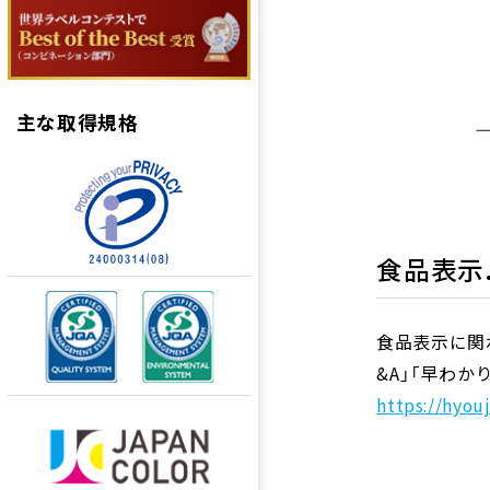
主な取得規格
食品表示
食品表示に関
&A」「早わ
https://hyouj