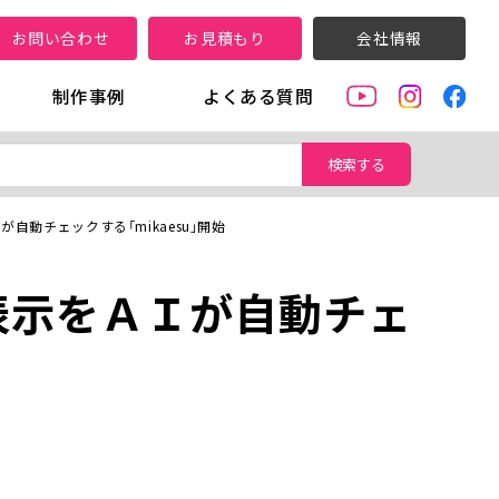
お問い合わせ
お見積もり
会社情報
制作事例
よくある質問
検索する
自動チェックする「mikaesu」開始
表示をＡＩが自動チェ