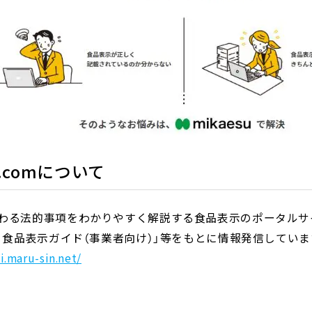
.comについて
わる法的事項をわかりやすく解説する食品表示のポータルサイ
かり食品表示ガイド（事業者向け）」等をもとに情報発信していま
i.maru-sin.net/