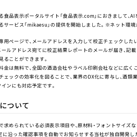
る食品表示ポータルサイト「食品表示.com」におきまして、A
るサービス「mikaesu」の提供を開始しました。※ネット環
専用ページで、メールアドレスを入力して校正チェックしたい
メールアドレス宛てに校正結果レポートのメールが届き、記載
見ることができます。
料金は無料で、全国の酒造会社やラベル印刷会社などに広く
チェックの効率化を図ることで、業界のDX化に寄与し、酒類
ワインにも対応予定です。
suについて
で求められている必須表示項目や、原材料・フォントサイズな
定に沿った確認事項を自動でお知らせする当社が独自開発し