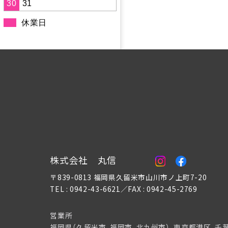
30
31
休業日
株式会社 丸信
〒839-0813 福岡県久留米市山川市ノ上町7-20
TEL : 0942-43-6621／FAX : 0942-45-2769
営業所
福岡県（久留米市、福岡市、北九州市）、東京都港区、千