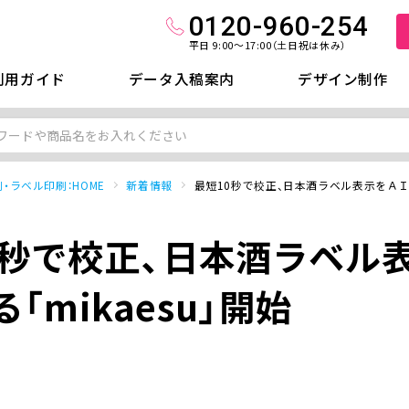
0120-960-254
平日 9:00～17:00（土日祝は休み）
利用ガイド
データ入稿案内
デザイン制作
・ラベル印刷：HOME
新着情報
最短10秒で校正、日本酒ラベル表示をＡＩが
0秒で校正、日本酒ラベル
「mikaesu」開始