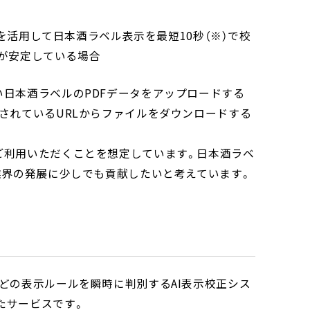
Iを活用して日本酒ラベル表示を最短10秒（※）で校
境が安定している場合
日本酒ラベルのPDFデータをアップロードする
されているURLからファイルをダウンロードする
ご利用いただくことを想定しています。日本酒ラベ
業界の発展に少しでも貢献したいと考えています。
どの表示ルールを瞬時に判別するAI表示校正シス
たサービスです。