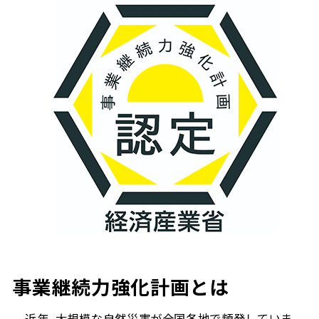
事業継続力強化計画とは
近年、大規模な自然災害が全国各地で頻発していま