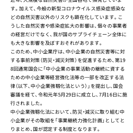
す。加えて、今般の新型コロナウイルス感染症感染な
どの自然災害以外のリスクも顕在化しています。こ
うした自然災害や感染症拡大の影響は、個々の事業者
の経営だけでなく、我が国のサプライチェーン全体に
も大きな影響を及ぼすおそれがあります。
このため、中小企業庁は、中小企業の自然災害等に対
する事前対策（防災・減災対策）を促進するため、第19
8回通常国会に「中小企業の事業活動の継続に資する
ための中小企業等経営強化法等の一部を改正する法
律（以下、中小企業強靱化法という）」を提出し、国会
審議を経て、令和元年5月29日に成立し、7月16日に施
行されました。
中小企業強靱化法において、防災・減災に取り組む中
小企業がその取組を「事業継続力強化計画」としてと
りまとめ、国が認定する制度となります。