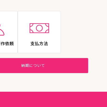
制作依頼
支払方法
納期について