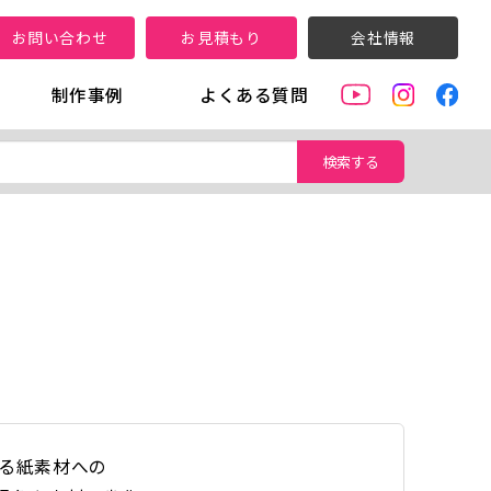
お問い合わせ
お見積もり
会社情報
制作事例
よくある質問
検索する
？
る紙素材への