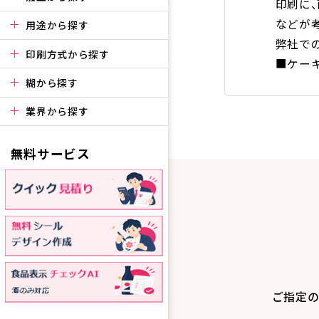
印刷に
などが
用途から探す
弊社で
印刷方式から探す
■ケー
糊から探す
業界から探す
無料サービス
ご指定の