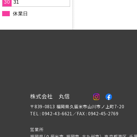
30
31
休業日
株式会社 丸信
〒839-0813 福岡県久留米市山川市ノ上町7-20
TEL : 0942-43-6621／FAX : 0942-45-2769
営業所
福岡県（久留米市、福岡市、北九州市）、東京都港区、千