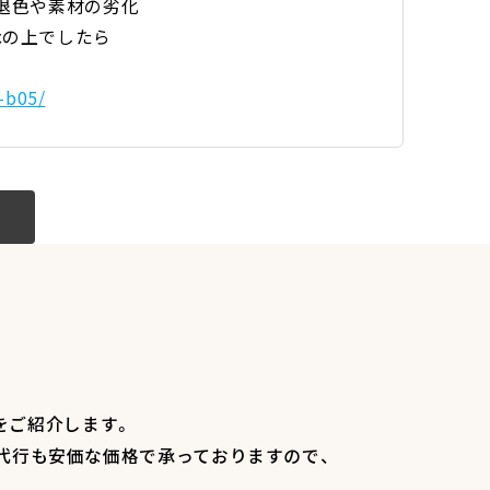
退色や素材の劣化
承の上でしたら
l-b05/
をご紹介します。
代行も安価な価格で承っておりますので、