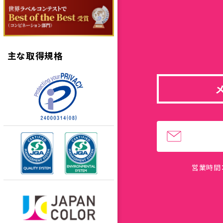
主な取得規格
営業時間：