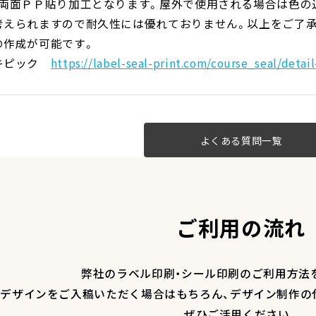
、両面ＰＰ貼り加工となります。屋外で使用される場合は色の
考えられますので耐久性には優れておりません。以上をご了
の作成が可能です。
キピック
https://label-seal-print.com/course_seal/detai
よくある質問一覧
ご利用の流れ
弊社のラベル印刷・シール印刷のご利用方法
デザインをご入稿いただく場合はもちろん、デザイン制作の
ぜひご活用ください。