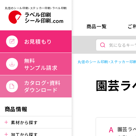
丸信のシール印刷・ステッカー印刷・ラベル印刷
商品一覧
ご
お見積もり
無料
丸信のシール印刷・ステッカー印刷
サンプル請求
園芸ラ
カタログ・資料
ダウンロード
商品情報
素材から探す
A
園芸ラ
加工から探す