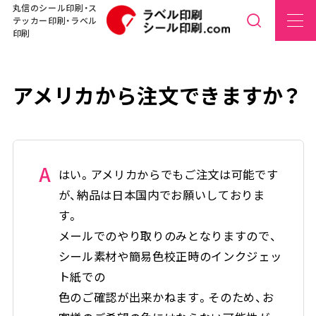
丸信のシール印刷・ス
テッカー印刷・ラベル
印刷
アメリカから注文できますか？
A
はい。アメリカからでもご注文は可能です
が、納品は日本国内でお願いしておりま
す。
メールでのやり取りのみとなりますので、
シール素材や簡易色校正時のインクジェッ
ト紙での
色のご確認が出来かねます。そのため、お