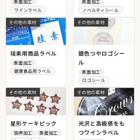
表面加工
表面加工
ワインラベル
ノベルティシール
その他の素材
その他の素材
珪素用商品ラベル
銀色つやロゴシー
ル
表面加工
健康食品用ラベル
表面加工
ロゴシール
その他の素材
その他の素材
星形ケーキピック
光沢と高級感をも
つワインラベル
箔押加工
表面加工