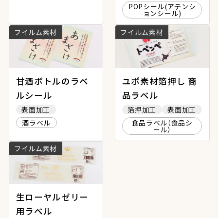
POPシール(アテンシ
ョンシール)
フイルム素材
フイルム素材
甘酒ボトルのラベ
ユポ素材箔押し 商
ルシール
品ラベル
表面加工
箔押加工
表面加工
酒ラベル
食品ラベル（食品シ
ール）
フイルム素材
生ローヤルゼリー
用ラベル