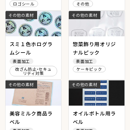
ロゴシール
その他
その他の素材
その他の素材
スミ１色ホログラ
惣菜飾り用オリジ
ムシール
ナルピック
表面加工
表面加工
改ざん防止・セキュ
ケーキピック
リティ対策
その他の素材
その他の素材
美容ミルク商品ラ
オイルボトル用ラ
ベル
ベル