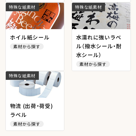
特殊な紙素材
特殊な紙素材
ホイル紙シール
水濡れに強いラベ
ル（撥水シール・耐
素材から探す
水シール）
素材から探す
特殊な紙素材
物流 (出荷・荷受)
ラベル
素材から探す