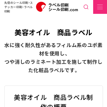
丸信のシール印刷・ス
テッカー印刷・ラベル
印刷
美容オイル 商品ラベル
水に強く耐久性があるフィルム系のユポ素
材を使用し、
つや消しのラミネート加工を施して制作し
た化粧品ラベルです。
美容オイル 商品ラベル制
作の概要