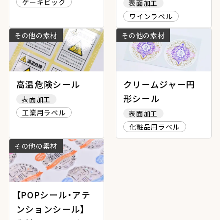
ケーキピック
表面加工
ワインラベル
その他の素材
その他の素材
高温危険シール
クリームジャー円
形シール
表面加工
工業用ラベル
表面加工
化粧品用ラベル
その他の素材
【POPシール・アテ
ンションシール】