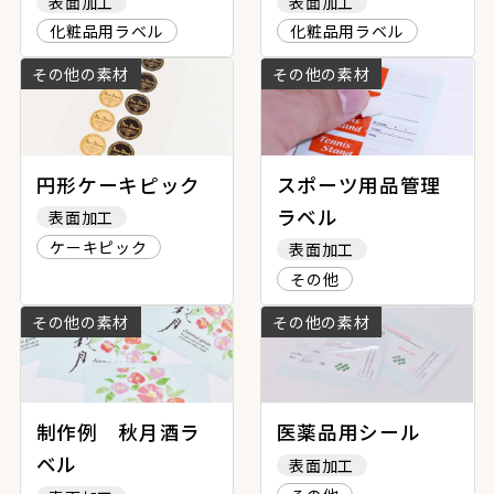
表面加工
表面加工
化粧品用ラベル
化粧品用ラベル
その他の素材
その他の素材
円形ケーキピック
スポーツ用品管理
ラベル
表面加工
ケーキピック
表面加工
その他
その他の素材
その他の素材
制作例 秋月酒ラ
医薬品用シール
ベル
表面加工