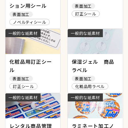
ション用シール
表面加工
訂正シール
表面加工
ノベルティシール
一般的な紙素材
一般的な紙素材
化粧品用訂正シー
保湿ジェル 商品
ル
ラベル
表面加工
表面加工
訂正シール
化粧品用ラベル
一般的な紙素材
一般的な紙素材
レンタル商品管理
ラミネート加工ノ