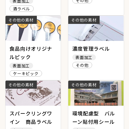
その他
表面加工
酒ラベル
その他の素材
その他の素材
食品向けオリジナ
濃度管理ラベル
ルピック
表面加工
その他
表面加工
ケーキピック
その他の素材
その他の素材
スパークリングワ
環境配慮型 バル
イン 商品ラベル
ーン貼付用シール