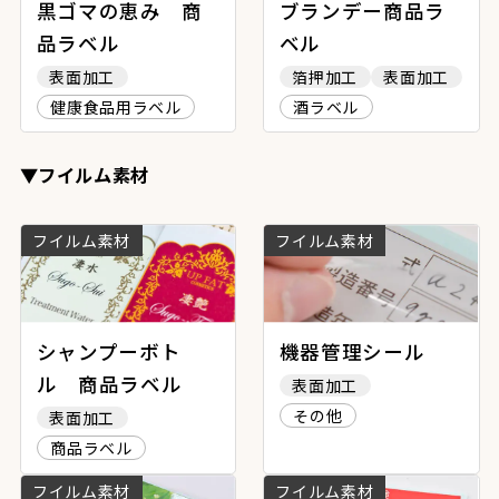
黒ゴマの恵み 商
ブランデー商品ラ
品ラベル
ベル
表面加工
箔押加工
表面加工
健康食品用ラベル
酒ラベル
▼フイルム素材
フイルム素材
フイルム素材
シャンプーボト
機器管理シール
ル 商品ラベル
表面加工
その他
表面加工
商品ラベル
フイルム素材
フイルム素材