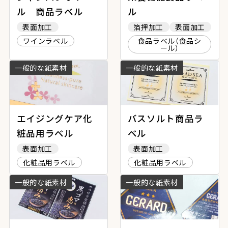
ル 商品ラベル
ル
表面加工
箔押加工
表面加工
ワインラベル
食品ラベル（食品シ
ール）
一般的な紙素材
一般的な紙素材
エイジングケア化
バスソルト商品ラ
粧品用ラベル
ベル
表面加工
表面加工
化粧品用ラベル
化粧品用ラベル
一般的な紙素材
一般的な紙素材