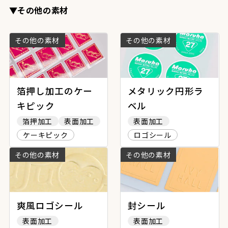
▼その他の素材
その他の素材
その他の素材
箔押し加工のケー
メタリック円形ラ
キピック
ベル
箔押加工
表面加工
表面加工
ケーキピック
ロゴシール
その他の素材
その他の素材
爽風ロゴシール
封シール
表面加工
表面加工