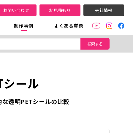
お問い合わせ
お見積もり
会社情報
制作事例
よくある質問
検索する
Tシール
的な透明PETシールの比較