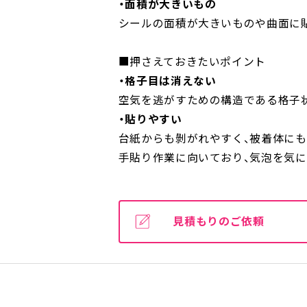
・面積が大きいもの
シールの面積が大きいものや曲面に
■押さえておきたいポイント
・格子目は消えない
空気を逃がすための構造である格子
・貼りやすい
台紙からも剝がれやすく、被着体に
手貼り作業に向いており、気泡を気
見積もりのご依頼