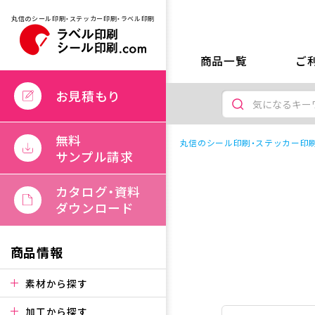
丸信のシール印刷・ステッカー印刷・ラベル印刷
商品一覧
ご
お見積もり
無料
丸信のシール印刷・ステッカー印刷
サンプル請求
カタログ・資料
ダウンロード
商品情報
素材から探す
加工から探す