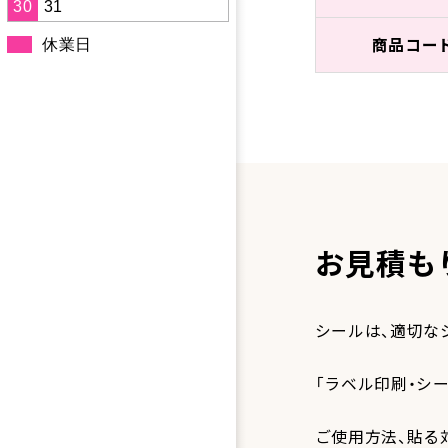
30
31
商品コー
休業日
お見積も
シールは、適切な
「ラベル印刷・シ
ご使用方法、貼る