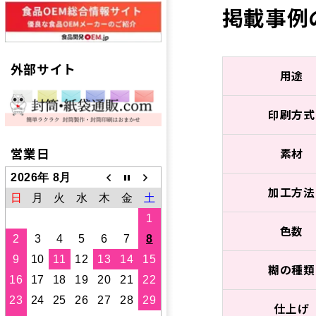
掲載事例
外部サイト
用途
印刷方式
営業日
素材
2026年 8月
加工方法
日
月
火
水
木
金
土
1
色数
2
3
4
5
6
7
8
9
10
11
12
13
14
15
糊の種類
16
17
18
19
20
21
22
23
24
25
26
27
28
29
仕上げ