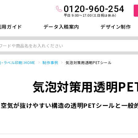
0120-960-254
平日 9:00～17:00（土日祝は休み）
利用ガイド
データ入稿案内
デザイン制作
・ラベル印刷：HOME
制作事例
気泡対策用透明PETシール
気泡対策用透明PE
空気が抜けやすい構造の透明PETシールと一般