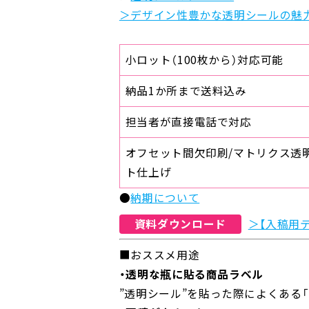
＞デザイン性豊かな透明シールの魅
小ロット（100枚から）対応可能
納品1か所まで送料込み
担当者が直接電話で対応
オフセット間欠印刷/マトリクス透明
ト仕上げ
●
納期について
資料ダウンロード
＞【入稿用
■おススメ用途
・透明な瓶に貼る商品ラベル
”
透明シール
”
を貼った際によくある「