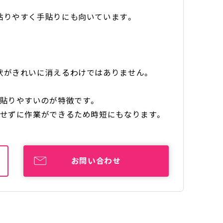
貼りやすく手貼りにも向いています。
状がきれいに消えるわけではありません。
も貼りやすいのが特徴です。
にせずに作業ができるため時短にもなります。
お問い合わせ