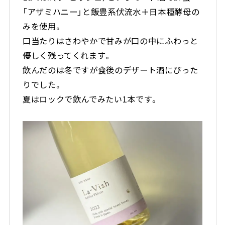
「アザミハニー」と飯豊系伏流水＋日本種酵母の
みを使用。
口当たりはさわやかで甘みが口の中にふわっと
優しく残ってくれます。
飲んだのは冬ですが食後のデザート酒にぴった
りでした。
夏はロックで飲んでみたい1本です。