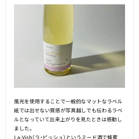
風光を使用することで一般的なマットなラベル
紙では出せない質感が写真越しでも伝わるラベ
ルとなっていて出来上がりを見たときは感動し
ました。
La-Vish（ラ・ビッシュ）というミード酒で蜂蜜