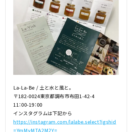
La-La-Be / 土と水と風と。
〒182-0024東京都調布市布田1-42-4
11：00-19：00
インスタグラムは下記から
https://instagram.com/lalabe.select?igshid
=YmMyMTA2M2Y=