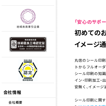
「安心のサポー
初めての
イメージ
丸信のシール印刷
トからフルオーダ
シール印刷の知識
イン・印刷加工・
安無く、イメージ
会社情報
シール印刷に関す
会社概要