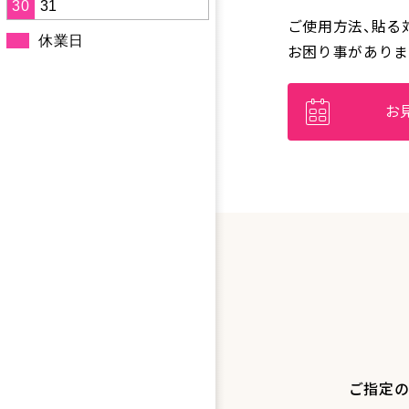
30
31
ご使用方法、貼る
休業日
お困り事がありま
お
ご指定の