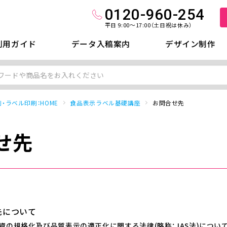
0120-960-254
平日 9:00～17:00（土日祝は休み）
利用ガイド
データ入稿案内
デザイン制作
・ラベル印刷：HOME
食品表示ラベル基礎講座
お問合せ先
せ先
先について
資の規格化及び品質表示の適正化に関する法律(略称：JAS法)につい