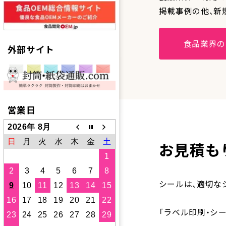
掲載事例の他、新
食品業界の
外部サイト
営業日
2026年 8月
日
月
火
水
木
金
土
お見積も
1
2
3
4
5
6
7
8
シールは、適切な
9
10
11
12
13
14
15
16
17
18
19
20
21
22
「ラベル印刷・シ
23
24
25
26
27
28
29