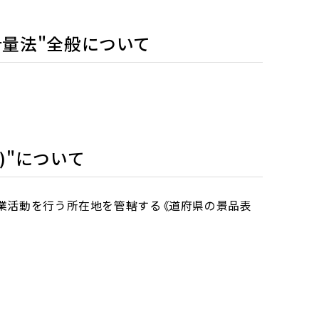
計量法"全般について
)"について
業活動を行う所在地を管轄する《道府県の景品表