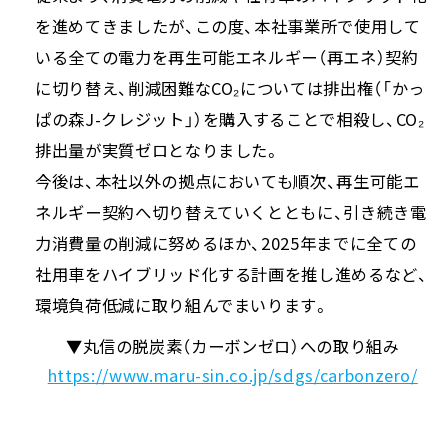
を進めてきましたが、この度、本社事業所で使用して
いる全ての電力を再生可能エネルギー（再エネ）契約
に切り替え、削減困難なCO₂については排出権（「かっ
ぱの森J-クレジット」）を購入することで相殺し、CO₂
排出量が実質ゼロとなりました。
今後は、本社以外の拠点においても順次、再生可能エ
ネルギー契約へ切り替えていくとともに、引き続き電
力消費量の削減に努めるほか、2025年までに全ての
社用車をハイブリッド化する計画を推し進めるなど、
環境負荷低減に取り組んでまいります。
▼丸信の脱炭素（カーボンゼロ）への取り組み
https://www.maru-sin.co.jp/sdgs/carbonzero/