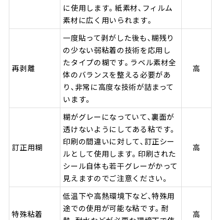
に使用します。紙素材、フィルム
素材に広く用いられます。
一度貼って剥がした後も、糊残り
の少ない弱粘着の技術を応用し
たタイプの糊です。ラベル素材全
再剥離
高
体のバランスを整える必要があ
り、非常に高度な技術が詰まって
います。
糊がグレーになっていて、裏面が
透けないようにしてある粘です。
印刷の間違いに対して、訂正シー
訂正用糊
高
ルとして使用します。印刷された
シール自体も若干グレーがかって
見えますのでご注意ください。
低温下や高熱環境下など、特殊用
途での使用が可能な粘です。耐
特殊粘着
高