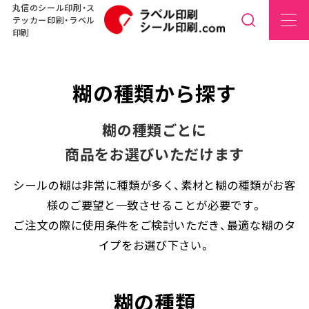
丸信のシール印刷・ス
テッカー印刷・ラベル
印刷
糊の種類から探す
糊の種類ごとに
商品をお選びいただけます
シールの糊は非常に種類が多く、素材と糊の種類がお客
様のご要望と一致させることが必要です。
ご注文の際に使用条件をご検討いただき、最適な糊のタ
イプをお選び下さい。
糊の種類