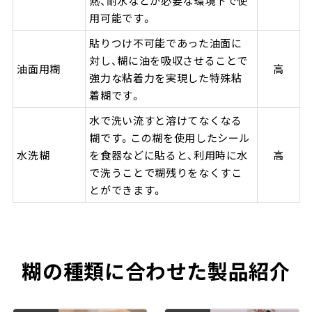
熱、耐水などが必要な環境下で使
用可能です。
貼りつけ不可能であった油面に
対し、糊に油を吸収させることで
油面用糊
高
強力な粘着力を実現した特殊粘
着糊です。
水で洗い流すと溶けてなくなる
糊です。この糊を使用したシール
水洗糊
を食器などに貼ると、利用時に水
高
で洗うことで糊残りをなくすこ
とができます。
糊の種類に合わせた製品紹介