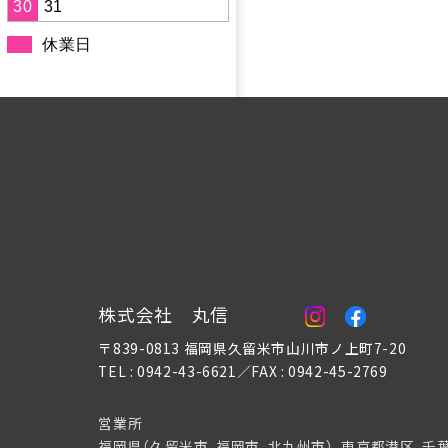
30
31
休業日
株式会社 丸信
〒839-0813 福岡県久留米市山川市ノ上町7-20
TEL : 0942-43-6621／FAX : 0942-45-2769
営業所
福岡県（久留米市、福岡市、北九州市）、東京都港区、千