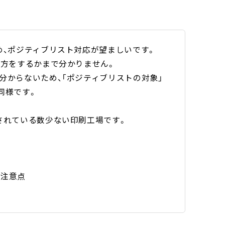
め、ポジティブリスト対応が望ましいです。
べ方をするかまで分かりません。
分からないため、「ポジティブリストの対象」
同様です。
されている数少ない印刷工場です。
と注意点