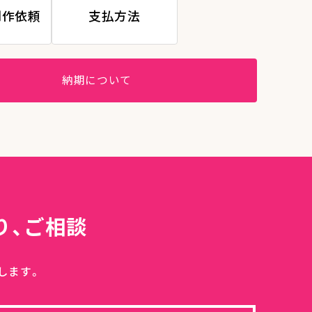
制作依頼
支払方法
納期について
り、ご相談
します。