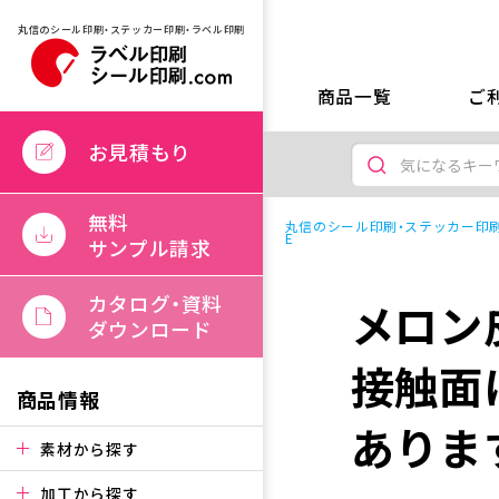
丸信のシール印刷・ステッカー印刷・ラベル印刷
商品一覧
ご
お見積もり
無料
丸信のシール印刷・ステッカー印刷
E
サンプル請求
カタログ・資料
メロン
ダウンロード
接触面
商品情報
ありま
素材から探す
加工から探す