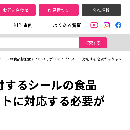
お問い合わせ
お見積もり
会社情報
制作事例
よくある質問
検索する
シールの食品接触面について、 ポジティブリストに対応する必要があります
付するシールの食品
ストに対応する必要が