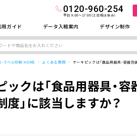
0120-960-254
平日 9:00～17:00（土日祝は休み）
利用ガイド
データ入稿案内
デザイン制作
・ラベル印刷：HOME
よくある質問
ケーキピックは「食品用器具・容器包
ピックは「食品用器具・容
制度」に該当しますか？