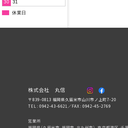
30
31
休業日
株式会社 丸信
〒839-0813 福岡県久留米市山川市ノ上町7-20
TEL : 0942-43-6621／FAX : 0942-45-2769
営業所
福岡県（久留米市、福岡市、北九州市）、東京都港区、千