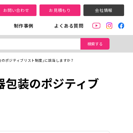
お問い合わせ
お見積もり
会社情報
制作事例
よくある質問
検索する
装のポジティブリスト制度」に該当しますか？
器包装のポジティブ