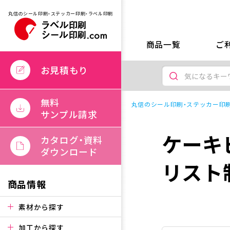
丸信のシール印刷・ステッカー印刷・ラベル印刷
商品一覧
ご
お見積もり
無料
丸信のシール印刷・ステッカー印刷
サンプル請求
ケーキ
カタログ・資料
ダウンロード
リスト
商品情報
素材から探す
加工から探す