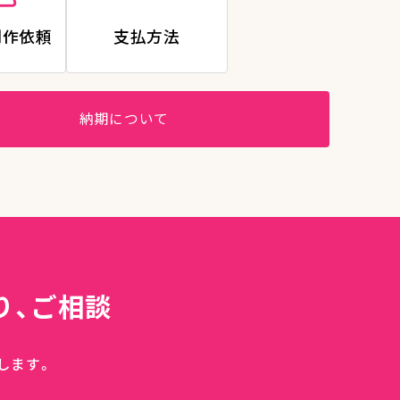
制作依頼
支払方法
納期について
り、ご相談
します。