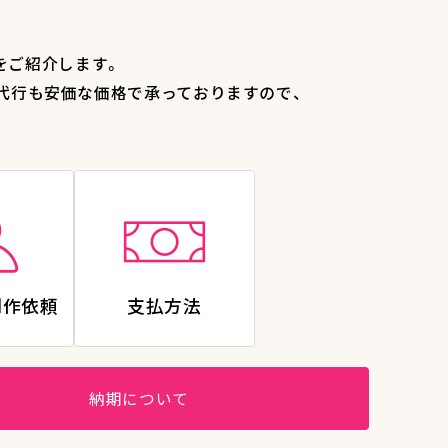
をご紹介します。
代行も安価な価格で承っておりますので、
制作依頼
支払方法
納期について