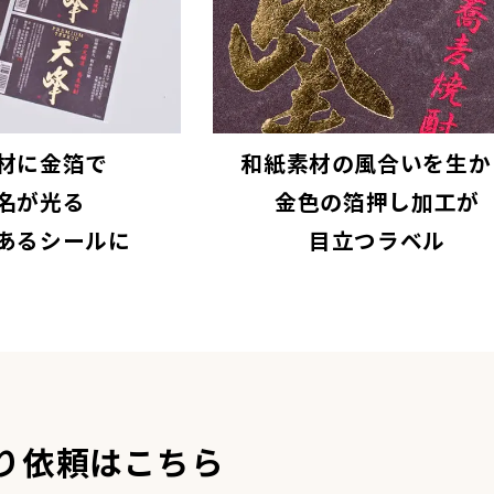
材に金箔で
和紙素材の風合いを生か
名が光る
金色の箔押し加工が
あるシールに
目立つラベル
り依頼はこちら