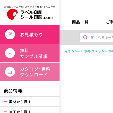
丸信のシール印刷・ステッカー印刷・ラベル印刷
商品一覧
ご
お見積もり
無料
丸信のシール印刷・ステッカー印刷
サンプル請求
カタログ・資料
ダウンロード
商品情報
素材から探す
加工から探す