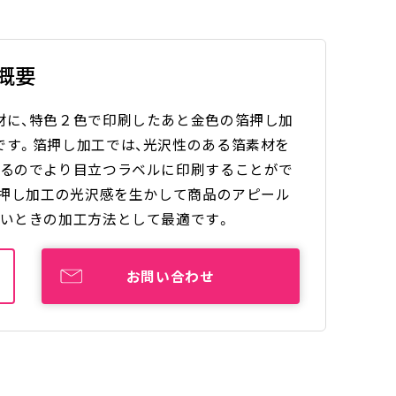
概要
材に、特色２色で印刷したあと金色の箔押し加
です。箔押し加工では、光沢性のある箔素材を
光るのでより目立つラベルに印刷することがで
箔押し加工の光沢感を生かして商品のアピール
たいときの加工方法として最適です。
お問い合わせ