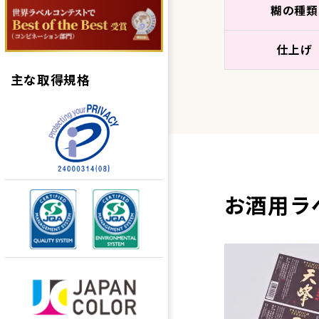
糊の種類
仕上げ
主な取得規格
お酒用ラ