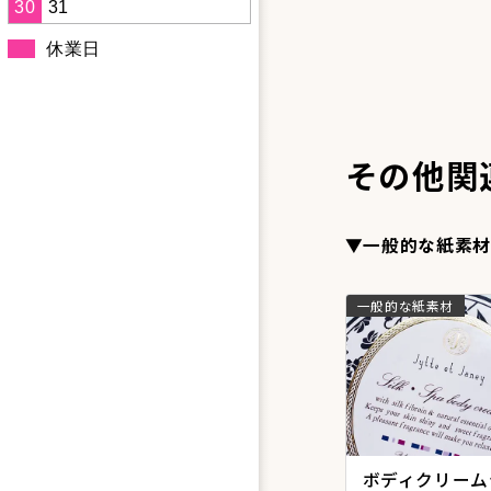
30
31
休業日
その他関
▼一般的な紙素材
一般的な紙素材
ボディクリーム