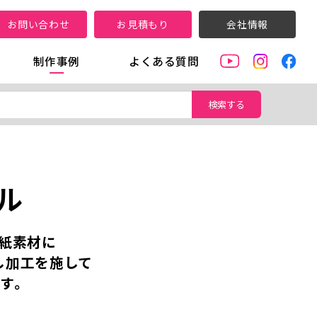
お問い合わせ
お見積もり
会社情報
制作事例
よくある質問
検索する
ル
紙素材に
し加工を施して
す。