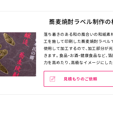
蕎麦焼酎ラベル制作の
落ち着きのある和の風合いの和紙素
工を施して印刷した蕎麦焼酎ラベル
使用して加工するので、加工部分が
きます。食品・お酒・健康食品など、
力を高めたり、高級なイメージにし
見積もりのご依頼