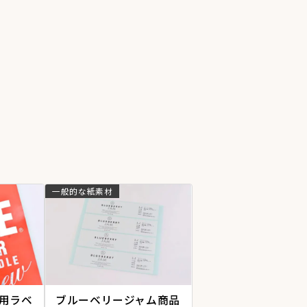
一般的な紙素材
用ラベ
ブルーベリージャム商品