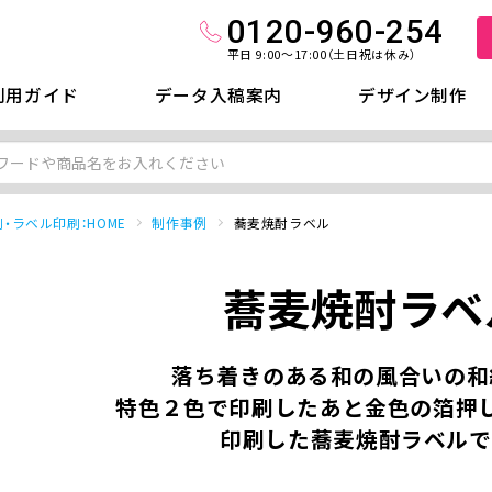
0120-960-254
平日 9:00～17:00（土日祝は休み）
利用ガイド
データ入稿案内
デザイン制作
・ラベル印刷：HOME
制作事例
蕎麦焼酎ラベル
蕎麦焼酎ラベ
落ち着きのある和の風合いの和
特色２色で印刷したあと金色の箔押
印刷した蕎麦焼酎ラベルで