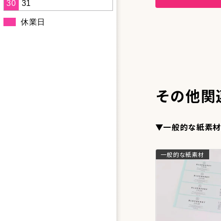
30
31
休業日
その他関
▼一般的な紙素材
一般的な紙素材