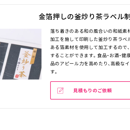
金箔押しの釜炒り茶ラベル
落ち着きのある和の風合いの和紙素
加工を施して印刷した釜炒り茶ラベ
ある箔素材を使用して加工するので
することができます。食品・お酒・健
品のアピール力を高めたり、高級な
す。
見積もりのご依頼