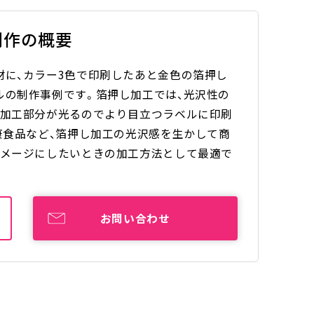
制作の概要
材に、カラー3色で印刷したあと金色の箔押し
ルの制作事例です。箔押し加工では、光沢性の
、加工部分が光るのでより目立つラベルに印刷
康食品など、箔押し加工の光沢感を生かして商
イメージにしたいときの加工方法として最適で
お問い合わせ