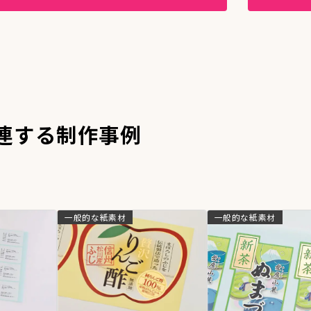
連する制作事例
一般的な紙素材
一般的な紙素材