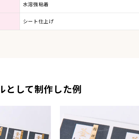
水溶強粘着
シート仕上げ
ルとして制作した例