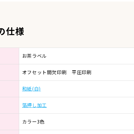
の仕様
お茶ラベル
オフセット間欠印刷 平圧印刷
和紙(白)
箔押し加工
カラー3色