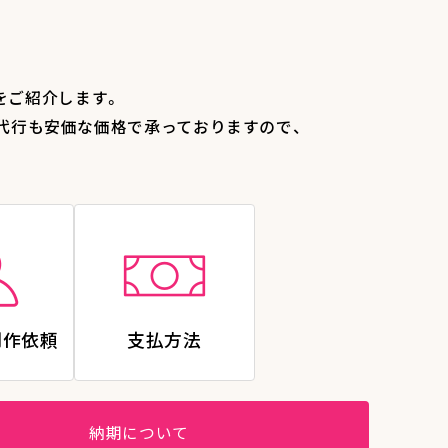
をご紹介します。
代行も安価な価格で承っておりますので、
制作依頼
支払方法
納期について