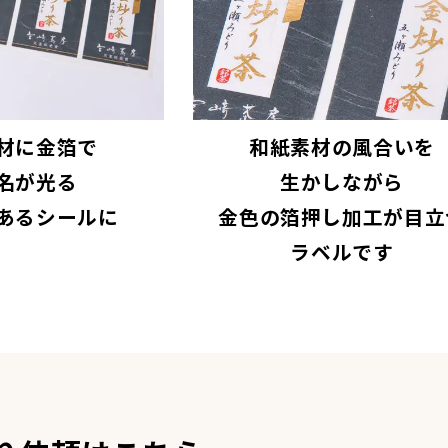
材に金箔で
和紙素材の風合いを
名が光る
生かしながら
あるシールに
金色の箔押し加工が目立
ラベルです