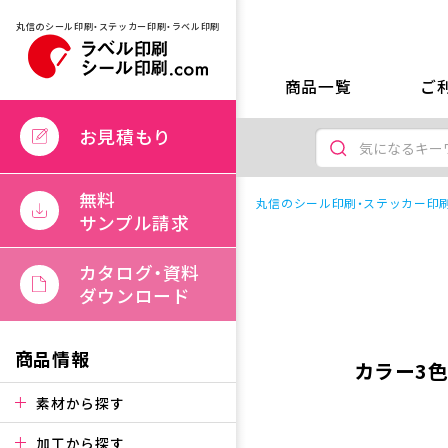
丸信のシール印刷・ステッカー印刷・ラベル印刷
商品一覧
ご
お見積もり
無料
丸信のシール印刷・ステッカー印刷
サンプル請求
カタログ・資料
ダウンロード
商品情報
カラー3
素材から探す
加工から探す