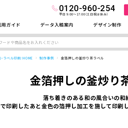
0120-960-254
平日 9:00～17:00（土日祝は休み）
利用ガイド
データ入稿案内
デザイン制作
・ラベル印刷：HOME
制作事例
金箔押しの釜炒り茶ラベル
金箔押しの釜炒り
落ち着きのある和の風合いの和
色で印刷したあと金色の箔押し加工を施して印刷