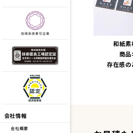
和紙素
商品
存在感の
会社情報
会社概要