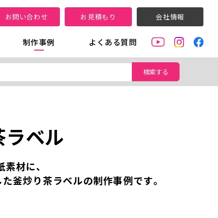
お問い合わせ
お見積もり
会社情報
制作事例
よくある質問
検索する
茶ラベル
紙素材に、
した釜炒り茶ラベルの制作事例です。