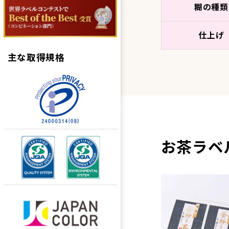
糊の種類
仕上げ
主な取得規格
お茶ラベ