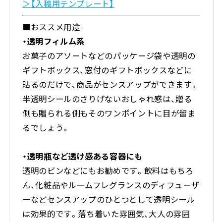
＞【入稿用テンプレート】
■おススメ用途
・透明フィルム系
お菓子のアソートなどのパッケージ袋や透明の
ギフトボックス、窓付のギフトボックスなどに
貼るのだけで、商品がセンスアップができます。
半透明シールのさりげないおしゃれ感は、贈る
側も贈られる側もそのワンポイントに目が留ま
るでしょう。
・透明瓶など透け感ある容器にも
透明のビンなどにもお勧めです。飲料はもちろ
ん、化粧品やルームフレグランスのディフューザ
ーなどセンスアップのひとつとして透明シール
は効果的です。落ち着いた雰囲気、大人の雰囲