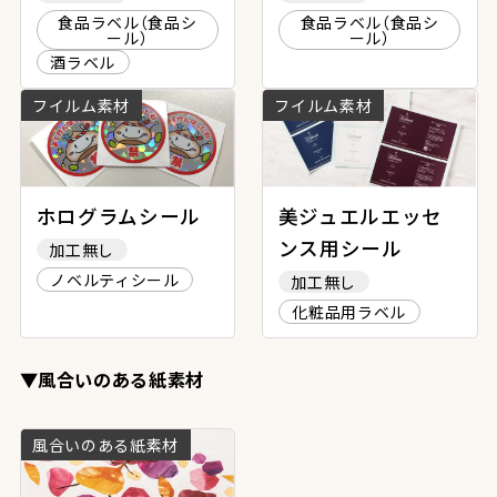
食品ラベル（食品シ
食品ラベル（食品シ
ール）
ール）
酒ラベル
フイルム素材
フイルム素材
ホログラムシール
美ジュエルエッセ
ンス用シール
加工無し
ノベルティシール
加工無し
化粧品用ラベル
▼風合いのある紙素材
風合いのある紙素材