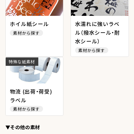
ホイル紙シール
水濡れに強いラベ
ル（撥水シール・耐
素材から探す
水シール）
素材から探す
特殊な紙素材
物流 (出荷・荷受)
ラベル
素材から探す
▼その他の素材