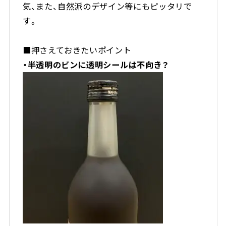
気、また、自然派のデザイン等にもピッタリで
す。
■押さえておきたいポイント
・半透明のビンに透明シールは不向き？