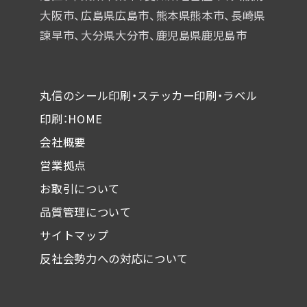
大阪市、広島県広島市、熊本県熊本市、
長崎県
諫早市、大分県大分市、鹿児島県鹿児島市
丸信のシール印刷・ステッカー印刷・ラベル
印刷：HOME
会社概要
営業拠点
お取引について
品質管理について
サイトマップ
反社会勢力への対応について