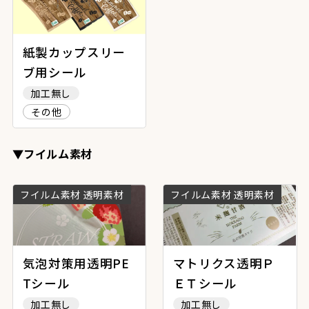
紙製カップスリー
ブ用シール
加工無し
その他
▼フイルム素材
フイルム素材 透明素材
フイルム素材 透明素材
気泡対策用透明PE
マトリクス透明Ｐ
Tシール
ＥＴシール
加工無し
加工無し