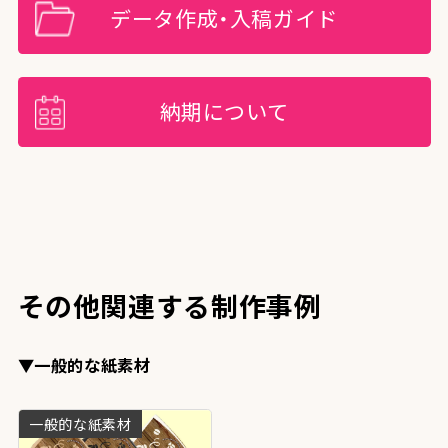
データ作成・入稿ガイド
納期について
その他関連する制作事例
▼一般的な紙素材
一般的な紙素材