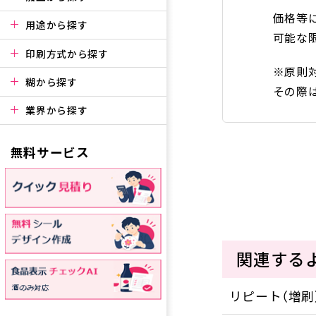
価格等
用途から探す
可能な
印刷方式から探す
※原則
糊から探す
その際
業界から探す
無料サービス
関連する
リピート（増刷