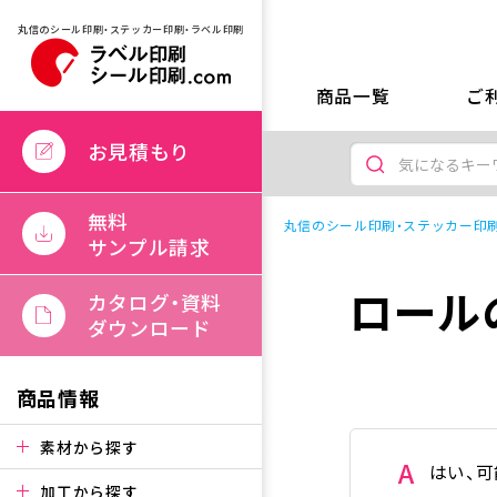
丸信のシール印刷・ステッカー印刷・ラベル印刷
商品一覧
ご
お見積もり
無料
丸信のシール印刷・ステッカー印刷
サンプル請求
ロール
カタログ・資料
ダウンロード
商品情報
素材から探す
A
はい、可
加工から探す