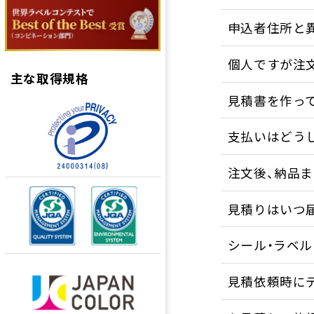
申込者住所と
個人ですが注
主な取得規格
見積書を作っ
支払いはどう
注文後、納品
見積りはいつ
シール・ラベ
見積依頼時に