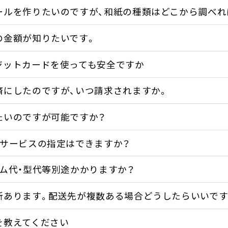
ールを作りたいのですが、和紙の種類はどこから調べれ
の金額が知りたいです。
ジットカードを使っても安全ですか
済にしたのですが、いつ請求されますか。
たいのですが可能ですか？
配サービスの指定はできますか？
ルム代・型代等別途かかりますか？
所あります。配送先が複数ある場合どうしたらいいです
を教えてください