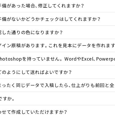
不備があった場合、修正してくれますか？
不備がないかどうかチェックはしてくれますか？
認した通りの色になりますか？
ザイン原稿があります。これを見本にデータを作れます
orやPhotoshopを持っていません。 WordやExcel、P
どのようにして送ればよいですか？
まったく同じデータで入稿したら、仕上がりも前回と全
ですか。
わせて作成していただけますか？