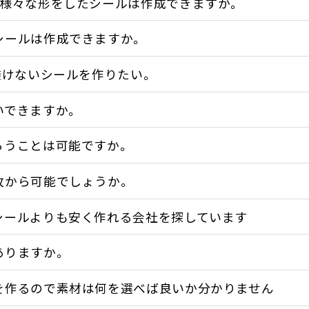
に様々な形をしたシールは作成できますか。
シールは作成できますか。
透けないシールを作りたい。
いできますか。
らうことは可能ですか。
枚から可能でしょうか。
シールよりも安く作れる会社を探しています
ありますか。
を作るので素材は何を選べば良いか分かりません