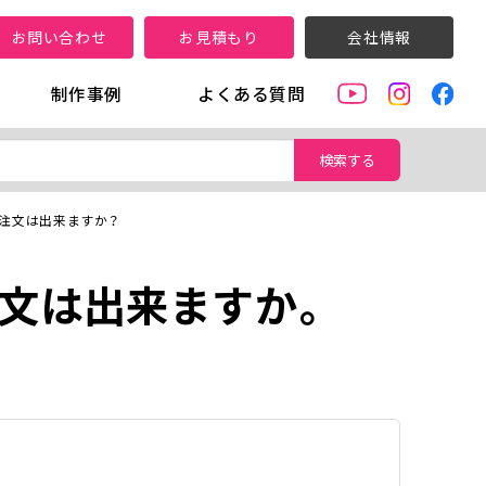
お問い合わせ
お見積もり
会社情報
制作事例
よくある質問
検索する
注文は出来ますか？
文は出来ますか。