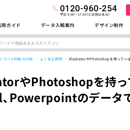
0120-960-254
平日 9:00～17:00（土日祝は休み）
利用ガイド
データ入稿案内
デザイン制作
・ラベル印刷：HOME
よくある質問
IllustratorやPhotoshopを持
tratorやPhotoshopを
el、Powerpointのデ