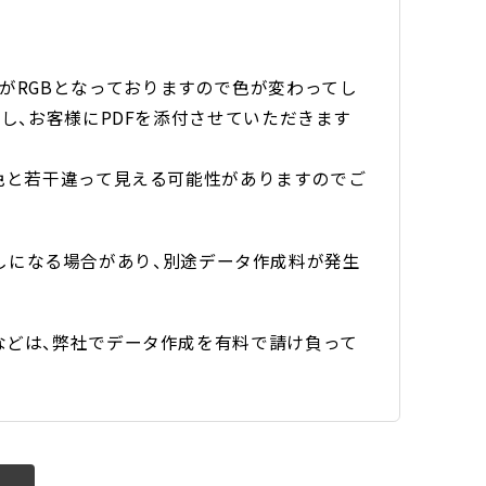
モードがRGBとなっておりますので色が変わってし
し、お客様にPDFを添付させていただきます
色と若干違って見える可能性がありますのでご
り直しになる場合があり、別途データ作成料が発生
などは、弊社でデータ作成を有料で請け負って