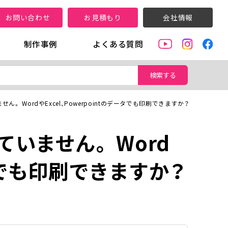
お問い合わせ
お見積もり
会社情報
制作事例
よくある質問
検索する
っていません。 WordやExcel、Powerpointのデータでも印刷できますか？
持っていません。 Word
ータでも印刷できますか？