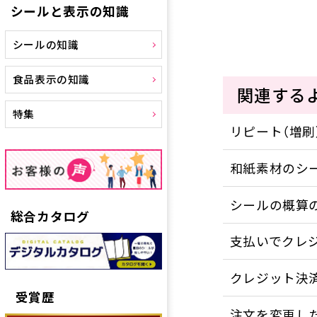
シールと表示の知識
シールの知識
食品表示の知識
関連する
特集
リピート（増刷
和紙素材のシ
シールの概算
総合カタログ
支払いでクレ
クレジット決
受賞歴
注文を変更し