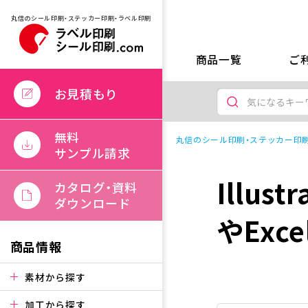
丸信のシール印刷・ステッカー印刷・ラベル印刷
商品一覧
ご
お見積もり
無料
丸信のシール印刷・ステッカー印刷
サンプル請求
Illus
カタログ・資料
ダウンロード
やExc
商品情報
素材から探す
加工から探す