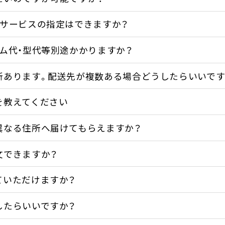
配サービスの指定はできますか？
ルム代・型代等別途かかりますか？
所あります。配送先が複数ある場合どうしたらいいです
を教えてください
異なる住所へ届けてもらえますか？
文できますか？
ていただけますか？
したらいいですか？