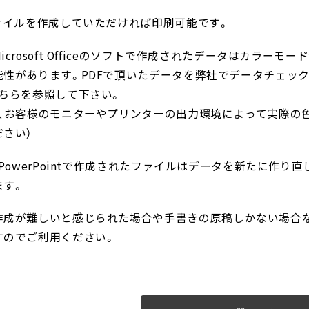
ファイルを作成していただければ印刷可能です。
icrosoft Officeのソフトで作成されたデータはカラー
能性があります。PDFで頂いたデータを弊社でデータチェック
そちらを参照して下さい。
し、お客様のモニターやプリンターの出力環境によって実際の
ださい）
やPowerPointで作成されたファイルはデータを新たに作
ます。
作成が難しいと感じられた場合や手書きの原稿しかない場合
すのでご利用ください。