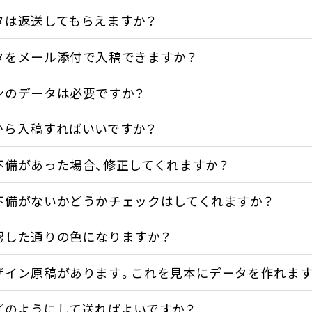
タは返送してもらえますか？
タをメール添付で入稿できますか？
ンのデータは必要ですか？
から入稿すればいいですか？
不備があった場合、修正してくれますか？
不備がないかどうかチェックはしてくれますか？
認した通りの色になりますか？
ザイン原稿があります。これを見本にデータを作れます
どのようにして送ればよいですか？