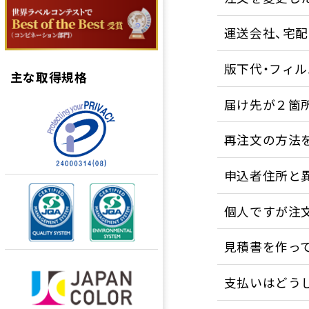
運送会社、宅
版下代・フィ
主な取得規格
届け先が２箇
再注文の方法
申込者住所と
個人ですが注
見積書を作っ
支払いはどう