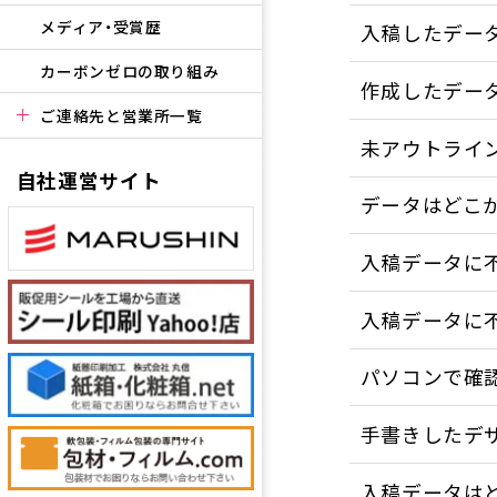
メディア・受賞歴
入稿したデー
カーボンゼロの取り組み
作成したデー
ご連絡先と営業所一覧
未アウトライ
自社運営サイト
データはどこ
入稿データに
入稿データに
パソコンで確
手書きしたデ
入稿データは