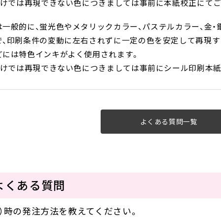
Kだけでは再現できない色につきましては事前に本紙校正にて
は一般的に、蛍光色やメタリックカラー、パステルカラー、金
で、印刷条件の変動に左右されずに一定の色を安定して再現す
どには特色インキがよく使用されます。
Kだけでは再現できない色につきましては事前にシール印刷本
よくある質問一覧
よくある質問
）時の発注方法を教えてください。