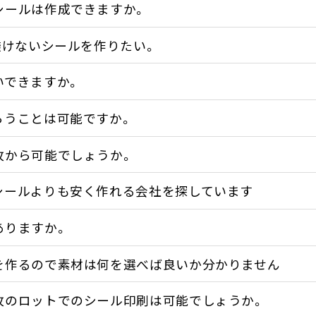
シールは作成できますか。
透けないシールを作りたい。
いできますか。
らうことは可能ですか。
枚から可能でしょうか。
シールよりも安く作れる会社を探しています
ありますか。
を作るので素材は何を選べば良いか分かりません
枚のロットでのシール印刷は可能でしょうか。