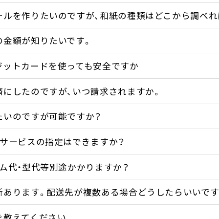
ールを作りたいのですが、和紙の種類はどこから調べれ
の金額が知りたいです。
ジットカードを使っても安全ですか
済にしたのですが、いつ請求されますか。
たいのですが可能ですか？
配サービスの指定はできますか？
ルム代・型代等別途かかりますか？
所あります。配送先が複数ある場合どうしたらいいです
を教えてください