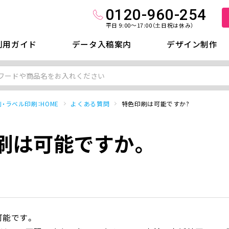
0120-960-254
平日 9:00～17:00（土日祝は休み）
利用ガイド
データ入稿案内
デザイン制作
・ラベル印刷：HOME
よくある質問
特色印刷は可能ですか?
刷は可能ですか。
可能です。