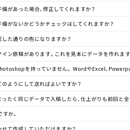
不備があった場合、修正してくれますか？
不備がないかどうかチェックはしてくれますか？
認した通りの色になりますか？
ザイン原稿があります。これを見本にデータを作れます
orやPhotoshopを持っていません。 WordやExcel、P
どのようにして送ればよいですか？
まったく同じデータで入稿したら、仕上がりも前回と全
ですか。
わせて作成していただけますか？