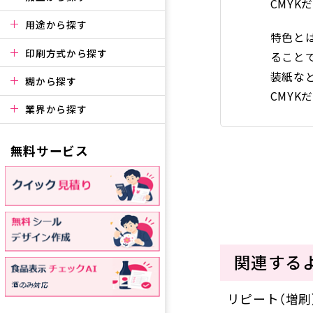
CMY
用途から探す
特色と
印刷方式から探す
ること
装紙な
糊から探す
CMY
業界から探す
無料サービス
関連する
リピート（増刷