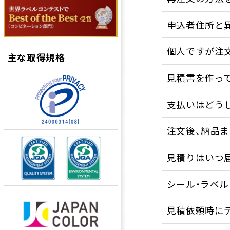
申込者住所と
個人ですが注
主な取得規格
見積書を作っ
支払いはどう
注文後、納品
見積りはいつ
シール・ラベ
見積依頼時に