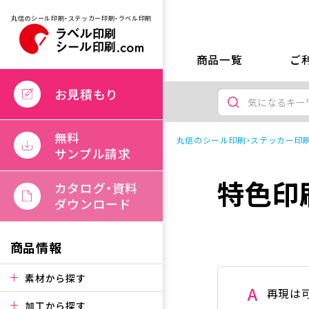
丸信のシール印刷・ステッカー印刷・ラベル印刷
商品一覧
ご
お見積もり
無料
丸信のシール印刷・ステッカー印刷
サンプル請求
特色印
カタログ・資料
ダウンロード
商品情報
素材から探す
A
再現は
加工から探す