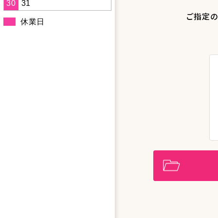
30
31
ご指定の
休業日