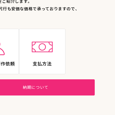
をご紹介します。
代行も安価な価格で承っておりますので、
制作依頼
支払方法
納期について