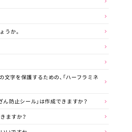
ょうか。
の文字を保護するための、「ハーフラミネ
ざん防止シール」は作成できますか？
できますか？
ばいいですか