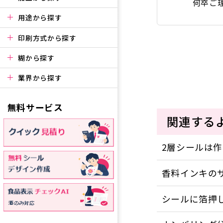
何卒ご
用途から探す
印刷方式から探す
糊から探す
業界から探す
無料サービス
関連する
2層シールは
香料インキの
シールに箔押