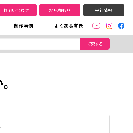
お問い合わせ
お見積もり
会社情報
制作事例
よくある質問
検索する
か。
。