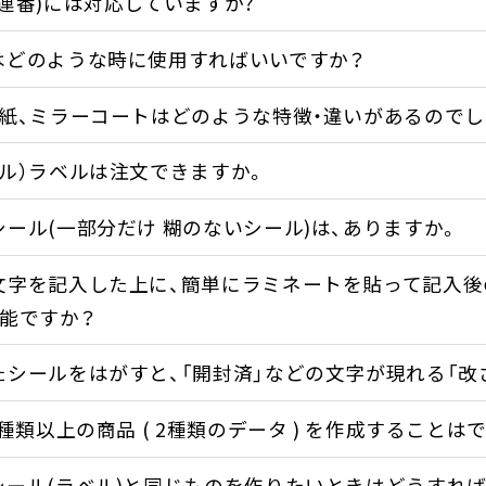
連番)には対応していますか?
はどのような時に使用すればいいですか？
ト紙、ミラーコートはどのような特徴・違いがあるのでし
ル）ラベルは注文できますか。
ール(一部分だけ 糊のないシール)は、ありますか。
文字を記入した上に、簡単にラミネートを貼って記入後
可能ですか？
たシールをはがすと、「開封済」などの文字が現れる「改
2種類以上の商品 ( 2種類のデータ ) を作成することは
シール(ラベル)と同じものを作りたいときはどうすれ