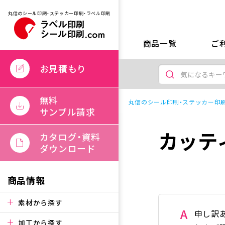
丸信のシール印刷・ステッカー印刷・ラベル印刷
商品一覧
ご
お見積もり
無料
丸信のシール印刷・ステッカー印刷
サンプル請求
カッテ
カタログ・資料
ダウンロード
商品情報
素材から探す
A
申し訳
加工から探す