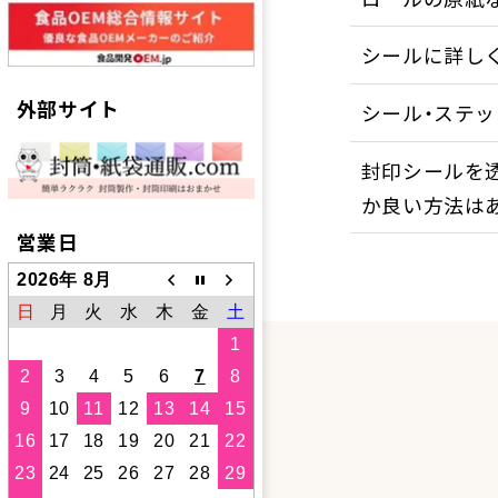
シールに詳し
外部サイト
シール・ステッ
封印シールを
か良い方法は
営業日
2026年 8月
日
月
火
水
木
金
土
1
2
3
4
5
6
7
8
9
10
11
12
13
14
15
16
17
18
19
20
21
22
23
24
25
26
27
28
29