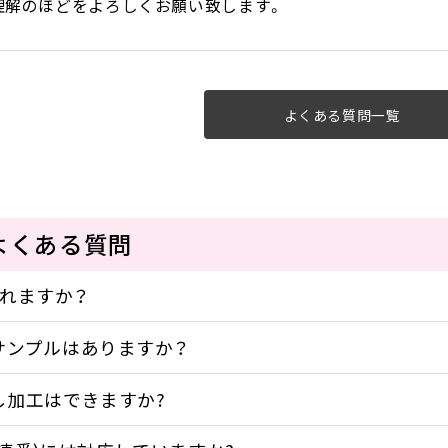
理解のほどをよろしくお願い致します。
よくある質問一覧
よくある質問
作れますか？
サンプルはありますか？
し加工はできますか?