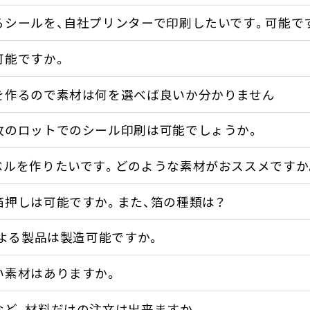
るシールを、自社プリンターで印刷したいです。可能で
可能ですか。
を作るので素材は何を選べば良いか分かりません
枚のロットでのシール印刷は可能でしょうか。
ベルを作りたいです。どのような素材がおススメですか
箔押しは可能ですか。また、箔の種類は？
による製品は製造可能ですか。
い素材はありますか。
など、材料だけの注文は出来ますか。