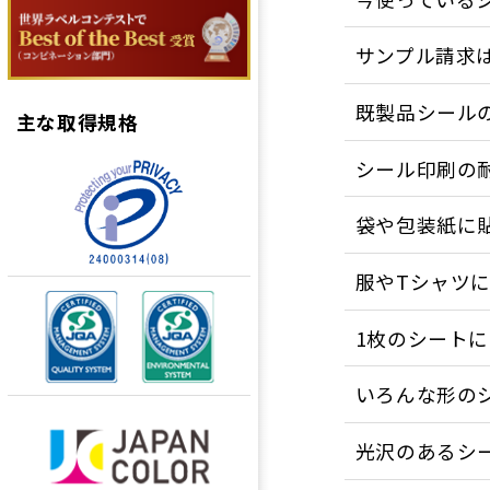
サンプル請求
既製品シール
主な取得規格
シール印刷の
袋や包装紙に
服やTシャツに
1枚のシート
いろんな形の
光沢のあるシ