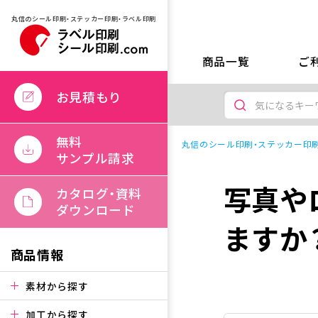
丸信のシール印刷・ステッカー印刷・ラベル印刷
商品一覧
ご
お見積もり
無料
丸信のシール印刷・ステッカー印刷
サンプル請求
写真や
カタログ・資料
ダウンロード
ますか
商品情報
素材から探す
加工から探す