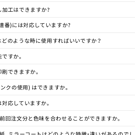
し加工はできますか?
連番)には対応していますか?
はどのような時に使用すればいいですか？
能ですか。
印刷できますか。
インクの使用) はできますか。
は対応していますか。
、前回注文分と色味を合わせることができますか。
ト紙、ミラーコートはどのような特徴・違いがあるのでし