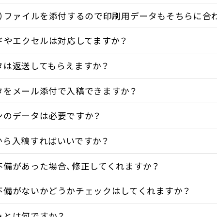
体）ファイルを添付するので印刷用データもそちらに合
ドやエクセルは対応してますか？
タは返送してもらえますか？
タをメール添付で入稿できますか？
ンのデータは必要ですか？
から入稿すればいいですか？
不備があった場合、修正してくれますか？
不備がないかどうかチェックはしてくれますか？
みとは何ですか？