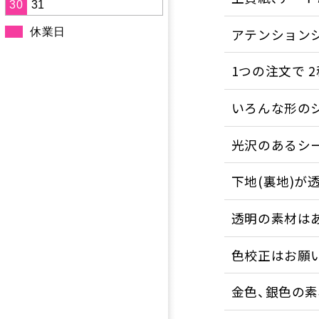
30
31
アテンションシ
休業日
1つの注文で 
いろんな形の
光沢のあるシ
下地(裏地)が
透明の素材は
色校正はお願
金色、銀色の