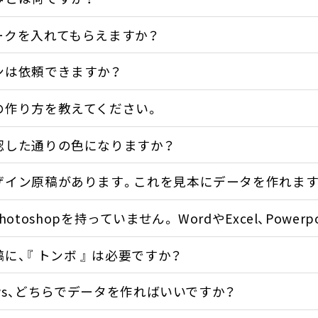
ークを入れてもらえますか？
ンは依頼できますか？
の作り方を教えてください。
認した通りの色になりますか？
ザイン原稿があります。これを見本にデータを作れます
orやPhotoshopを持っていません。 WordやExcel、P
に、『 トンボ 』 は必要ですか？
dows、どちらでデータを作ればいいですか？