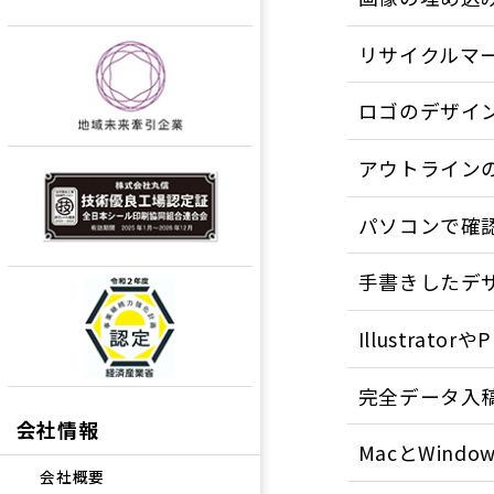
リサイクルマ
ロゴのデザイ
アウトライン
パソコンで確
手書きしたデ
Illustrat
完全データ入稿
会社情報
MacとWin
会社概要