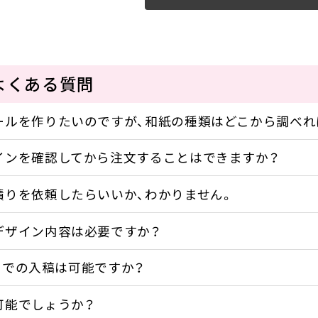
よくある質問
ールを作りたいのですが、和紙の種類はどこから調べれ
インを確認してから注文することはできますか？
積りを依頼したらいいか、わかりません。
デザイン内容は必要ですか？
データでの入稿は可能ですか？
可能でしょうか？