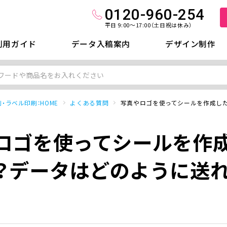
0120-960-254
平日 9:00～17:00（土日祝は休み）
利用ガイド
データ入稿案内
デザイン制作
・ラベル印刷：HOME
よくある質問
写真やロゴを使ってシールを作成し
ロゴを使ってシールを作
？データはどのように送