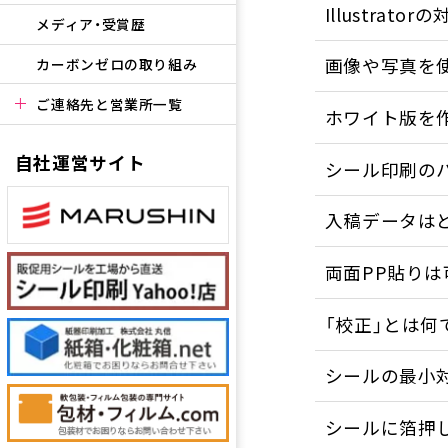
Illustra
メディア・受賞歴
画像や写真を
カーボンゼロの取り組み
ご連絡先と営業所一覧
ホワイト版を
自社運営サイト
シール印刷の
入稿データは
両面PP貼りは
「校正」とは何
シールの最小
シールに箔押