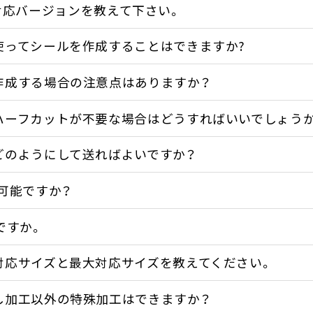
torの対応バージョンを教えて下さい。
使ってシールを作成することはできますか?
作成する場合の注意点はありますか？
ハーフカットが不要な場合はどうすればいいでしょう
どのようにして送ればよいですか？
可能ですか？
ですか。
対応サイズと最大対応サイズを教えてください。
し加工以外の特殊加工はできますか？