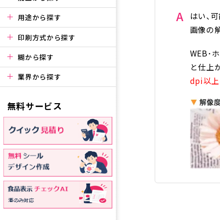
A
はい、可
用途から探す
画像の解
印刷方式から探す
WEB
糊から探す
と仕上
業界から探す
dpi以上
無料サービス