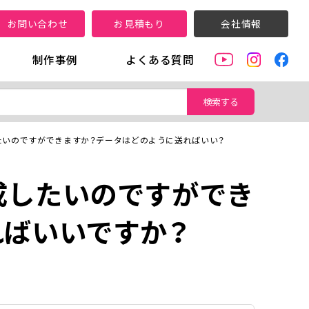
お問い合わせ
お見積もり
会社情報
制作事例
よくある質問
検索する
たいのですができますか？データはどのように送ればいい？
成したいのですができ
ればいいですか？