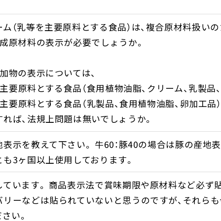
。
ーム（乳等を主要原料とする食品）は、複合原材料扱い
構成原材料の表示が必要でしょうか。
添加物の表示については、
等を主要原料とする食品（食用植物油脂、クリーム、乳製品
等を主要原料とする食品（乳製品、食用植物油脂、卵加工品
すれば、法規上問題は無いでしょうか。
表示を教えて下さい。 牛60：豚40の場合は豚の産地
とも3ヶ国以上使用しております。
しています。 商品表示法で賞味期限や原材料など必ず
バリーなどは貼られていないと思うのですが、それら
ださい。