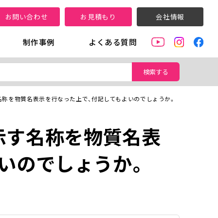
お問い合わせ
お見積もり
会社情報
制作事例
よくある質問
検索する
名称を物質名表示を行なった上で、付記してもよいのでしょうか。
示す名称を物質名表
いのでしょうか。