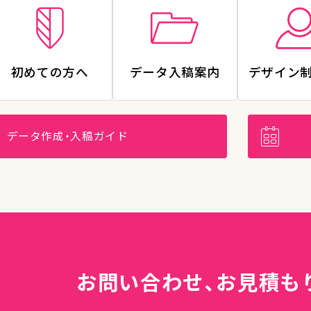
初めての方へ
データ入稿案内
デザイン
データ作成・入稿ガイド
お問い合わせ、
お見積も