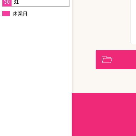
30
31
休業日