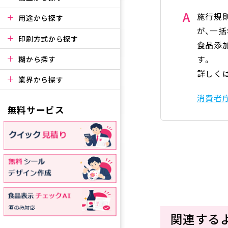
A
施行規
用途から探す
が、一
印刷方式から探す
食品添
す。
糊から探す
詳しく
業界から探す
消費者
無料サービス
関連する