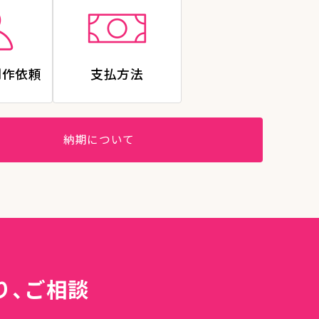
制作依頼
支払方法
納期について
り、ご相談