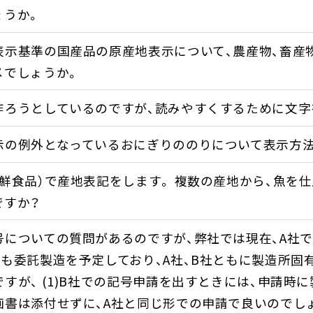
ょうか。
表示基準の国産品の原産地表示について、農産物、畜産
メでしょうか。
作ろうとしているのですが、読みやすくするために文字
示の例外となっているおにぎりののりについて表示方法
鮮食品）で産地表記をします。 複数の産地から、魚を
ですか？
についての質問があるのですが、弊社では現在、A社で
も委託製造を予定しており、A社、B社ともに製造所固
すが、 (1)B社での記号申請を出すときには、申請時
書は添付せずに、A社と同じ形での申請で良いのでしょう