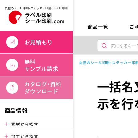
丸信のシール印刷・ステッカー印刷・ラベル印刷
商品一覧
ご
お見積もり
無料
丸信のシール印刷・ステッカー印刷
サンプル請求
一括名
カタログ・資料
ダウンロード
示を行
商品情報
素材から探す
加工から探す