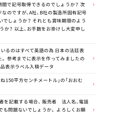
期間で記号取得できるのでしょうか？ 次
ジなのですが、A社、B社の製造所固有記号
いでしょうか？ それとも賞味期限のよう
うか？ 以上、お手数をお掛けし大変申し
ているのはすべて英語の為 日本の法廷表
た。 参考までに表示を作ってみましたの
食品表示ラベル入稿データ
ね150平方センチメートル」の「おおむ
者を記載する場合、 販売者 法人名、電話
しでも問題ないでしょうか。 よろしくお願