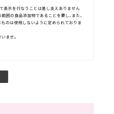
して表示を行なうことは差し支えありません
の範囲の食品添加物であることを要し、また、
なものは使用しないように定められておりま
さいませ。