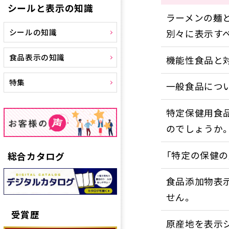
シールと表示の知識
ラーメンの麺
別々に表示す
シールの知識
食品表示の知識
機能性食品と
特集
一般食品につ
特定保健用食
のでしょうか
「特定の保健の
総合カタログ
食品添加物表
せん。
受賞歴
原産地を表示