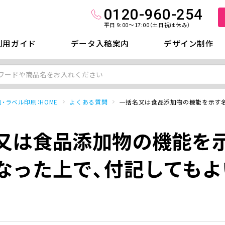
0120-960-254
平日 9:00～17:00（土日祝は休み）
利用ガイド
データ入稿案内
デザイン制作
・ラベル印刷：HOME
よくある質問
一括名又は食品添加物の機能を示す
又は食品添加物の機能を
なった上で、付記してもよ