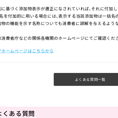
則に基づく添加物表示が適正になされていれば、それに付加
括名を付加的に用いる場合には、表示する当該添加物は一括名
加物の機能を示す名称についても消費者に誤解を与えるよう
は消費者庁などの関係各機関のホームページにてご確認くだ
庁ホームページはこちらから
よくある質問一覧
よくある質問