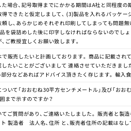
した場合、記号取得までにかかる期間はA社と同程度の
得できたと仮定しまして、 (3)製品を入れるパッケー
依頼し、あらかじめそれぞれ印刷してしまっても問題無
製品を袋詰めした後に印字しなければならないのでしょ
が、ご教授宜しくお願い致します。
本で販売したいと計画しております。 商品に記載され
認したいことがございまして 連絡させていただきまし
ない部分などあればアドバイス頂きたく存じます。 輸入
ついて「おおむね30平方センチメートル」及び「おおむ
範囲まで示すのですか？
てご質問があり、ご連絡いたしました。 販売者と製造
イト 製造者 法人名、住所 と、販売者住所の記載はな