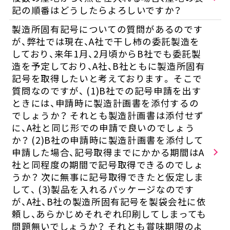
記の順番はどうしたらよろしいですか？
製造所固有記号についての質問があるのです
が、弊社では現在、A社で干し柿の委託製造を
しており、来年1月、2月頃からB社でも委託製
造を予定しており、A社、B社ともに製造所固有
記号を取得したいと考えております。 そこで
質問なのですが、 (1)B社での記号申請を出す
ときには、申請時に製造計画書を添付するの
でしょうか？ それとも製造計画書は添付せず
に、A社と同じ形での申請で良いのでしょう
か？ (2)B社の申請時に製造計画書を添付して
申請した場合、記号取得までにかかる期間はA
社と同程度の期間で記号取得できるのでしょ
うか？ 次に無事に記号取得できたと仮定しま
して、 (3)製品を入れるパッケージなのです
が、A社、B社の製造所固有記号を製袋会社に依
頼し、あらかじめそれぞれ印刷してしまっても
問題無いでしょうか？ それとも賞味期限のよ