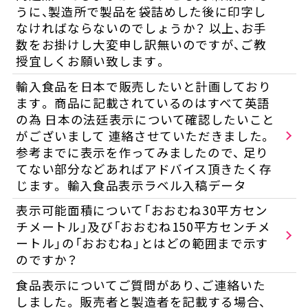
うに、製造所で製品を袋詰めした後に印字し
なければならないのでしょうか？ 以上、お手
数をお掛けし大変申し訳無いのですが、ご教
授宜しくお願い致します。
輸入食品を日本で販売したいと計画しており
ます。 商品に記載されているのはすべて英語
の為 日本の法廷表示について確認したいこと
がございまして 連絡させていただきました。
参考までに表示を作ってみましたので、 足り
てない部分などあればアドバイス頂きたく存
じます。 輸入食品表示ラベル入稿データ
表示可能面積について「おおむね30平方セン
チメートル」及び「おおむね150平方センチメ
ートル」の「おおむね」とはどの範囲まで示す
のですか？
食品表示についてご質問があり、ご連絡いた
しました。 販売者と製造者を記載する場合、