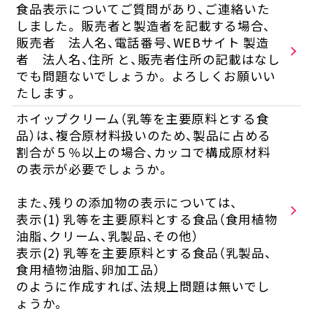
食品表示についてご質問があり、ご連絡いた
しました。 販売者と製造者を記載する場合、
販売者 法人名、電話番号、WEBサイト 製造
者 法人名、住所 と、販売者住所の記載はなし
でも問題ないでしょうか。 よろしくお願いい
たします。
ホイップクリーム（乳等を主要原料とする食
品）は、複合原材料扱いのため、製品に占める
割合が５％以上の場合、カッコで構成原材料
の表示が必要でしょうか。
また、残りの添加物の表示については、
表示(1) 乳等を主要原料とする食品（食用植物
油脂、クリーム、乳製品、その他）
表示(2) 乳等を主要原料とする食品（乳製品、
食用植物油脂、卵加工品）
のように作成すれば、法規上問題は無いでし
ょうか。