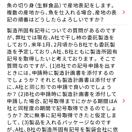
魚の切り身（生鮮食品）で産地表記をします。
複数の産地から、魚を仕入れる場合、産地の表
記の順番はどうしたらよろしいですか？
製造所固有記号についての質問があるのです
が、弊社では現在、A社で干し柿の委託製造を
しており、来年1月、2月頃からB社でも委託製
造を予定しており、A社、B社ともに製造所固有
記号を取得したいと考えております。 そこで
質問なのですが、 (1)B社での記号申請を出す
ときには、申請時に製造計画書を添付するの
でしょうか？ それとも製造計画書は添付せず
に、A社と同じ形での申請で良いのでしょう
か？ (2)B社の申請時に製造計画書を添付して
申請した場合、記号取得までにかかる期間はA
社と同程度の期間で記号取得できるのでしょ
うか？ 次に無事に記号取得できたと仮定しま
して、 (3)製品を入れるパッケージなのです
が、A社、B社の製造所固有記号を製袋会社に依