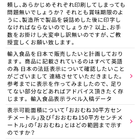
頼し、あらかじめそれぞれ印刷してしまっても
問題無いでしょうか？ それとも賞味期限のよ
うに、製造所で製品を袋詰めした後に印字し
なければならないのでしょうか？ 以上、お手
数をお掛けし大変申し訳無いのですが、ご教
授宜しくお願い致します。
輸入食品を日本で販売したいと計画しており
ます。 商品に記載されているのはすべて英語
の為 日本の法廷表示について確認したいこと
がございまして 連絡させていただきました。
参考までに表示を作ってみましたので、 足り
てない部分などあればアドバイス頂きたく存
じます。 輸入食品表示ラベル入稿データ
表示可能面積について「おおむね30平方セン
チメートル」及び「おおむね150平方センチメ
ートル」の「おおむね」とはどの範囲まで示す
のですか？