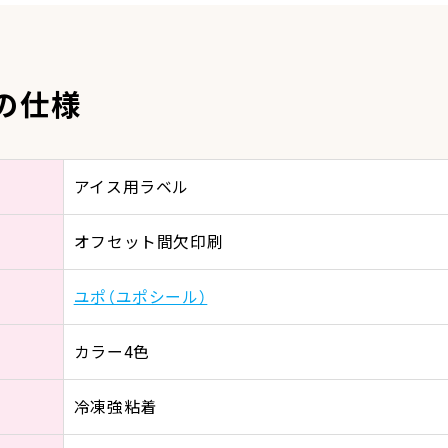
の仕様
アイス用ラベル
オフセット間欠印刷
ユポ（ユポシール）
カラー4色
冷凍強粘着