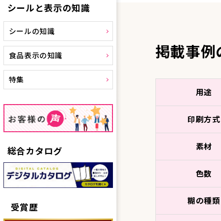
シールと表示の知識
シールの知識
掲載事例
食品表示の知識
特集
用途
印刷方式
素材
総合カタログ
色数
糊の種類
受賞歴