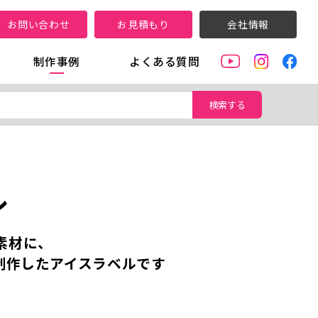
お問い合わせ
お見積もり
会社情報
制作事例
よくある質問
検索する
ル
素材に、
制作したアイスラベルです