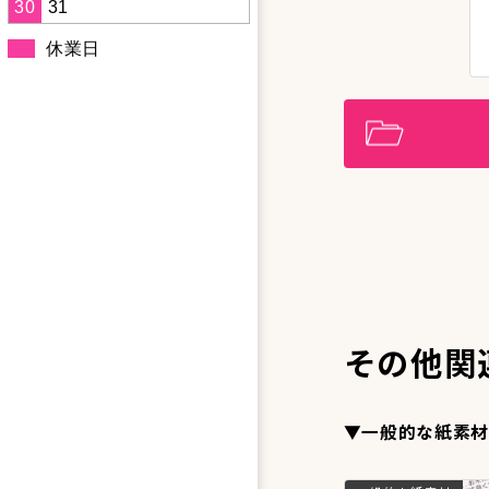
30
31
休業日
その他関
▼一般的な紙素材