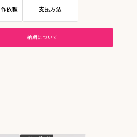
制作依頼
支払方法
納期について