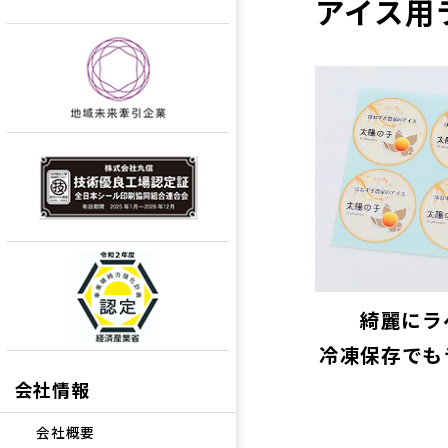
アイス用
綺麗にラ
冷凍保存でも
会社情報
会社概要