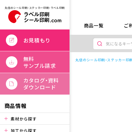
丸信のシール印刷・ステッカー印刷・ラベル印刷
商品一覧
ご
お見積もり
無料
丸信のシール印刷・ステッカー印刷
サンプル請求
カタログ・資料
ダウンロード
商品情報
素材から探す
加工から探す