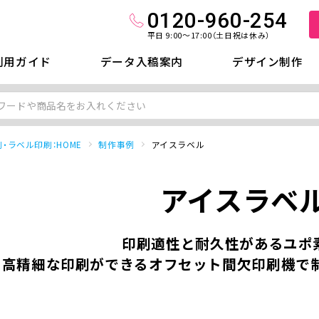
0120-960-254
平日 9:00～17:00（土日祝は休み）
利用ガイド
データ入稿案内
デザイン制作
・ラベル印刷：HOME
制作事例
アイスラベル
アイスラベ
印刷適性と耐久性があるユポ
高精細な印刷ができるオフセット間欠印刷機で