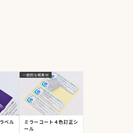
一般的な紙素材
ラベル
ミラーコート４色訂正シ
ール