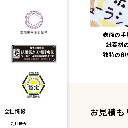
表面の手
紙素材
独特の印
お見積も
会社情報
会社概要