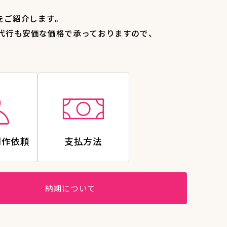
をご紹介します。
代行も安価な価格で承っておりますので、
制作依頼
支払方法
納期について