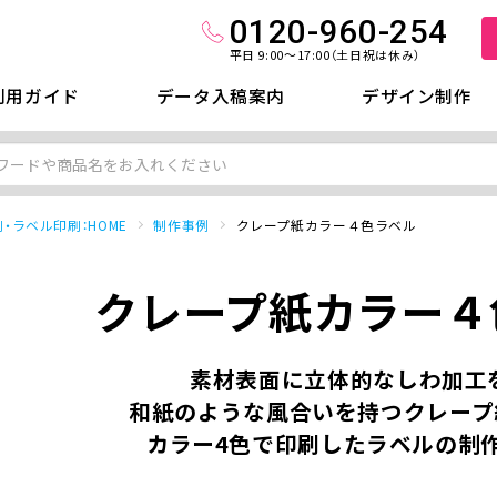
0120-960-254
平日 9:00～17:00（土日祝は休み）
利用ガイド
データ入稿案内
デザイン制作
・ラベル印刷：HOME
制作事例
クレープ紙カラー４色ラベル
クレープ紙カラー４
素材表面に立体的なしわ加工
和紙のような風合いを持つクレープ
カラー4色で印刷したラベルの制