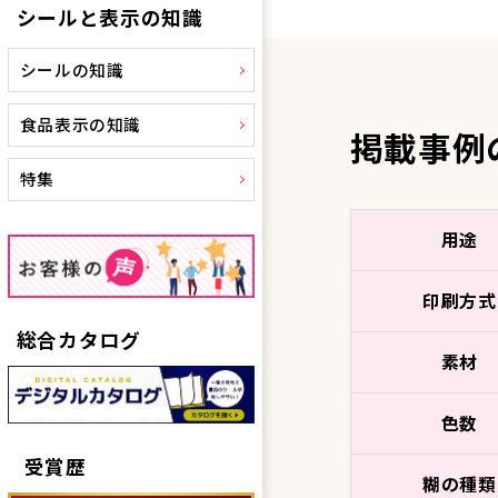
シールと表示の知識
シールの知識
食品表示の知識
掲載事例
特集
用途
印刷方式
総合カタログ
素材
色数
受賞歴
糊の種類