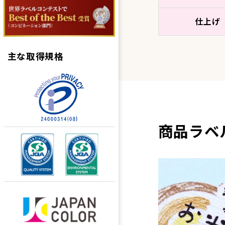
仕上げ
主な取得規格
商品ラベ