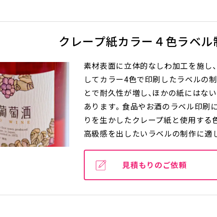
クレープ紙カラー４色ラベル
素材表面に立体的なしわ加工を施し
してカラー4色で印刷したラベルの
とで耐久性が増し、ほかの紙にはな
あります。食品やお酒のラベル印刷
りを生かしたクレープ紙と使用する
高級感を出したいラベルの制作に適
見積もりのご依頼