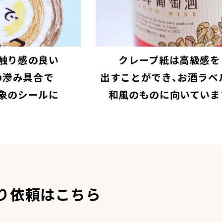
触り感の良い
クレープ紙は高級感を
の滲み具合で
出すことができ、お酒ラベ
象のシールに
和風のものに向いていま
り依頼はこちら