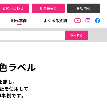
お問い合わせ
お見積もり
会社情報
制作事例
よくある質問
検索する
色ラベル
を施し、
紙を使用して
作事例です。