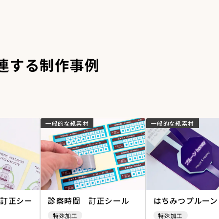
連する制作事例
一般的な紙素材
一般的な紙素材
訂正シー
診察時間 訂正シール
はちみつプルーン
特殊加工
特殊加工