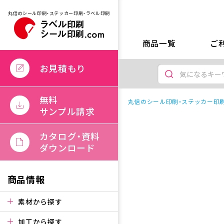
丸信のシール印刷・ステッカー印刷・ラベル印刷
商品一覧
ご
お見積もり
無料
丸信のシール印刷・ステッカー印刷
サンプル請求
カタログ・資料
ダウンロード
商品情報
素材から探す
加工から探す