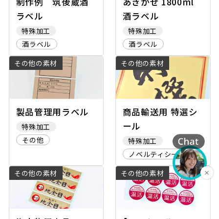
制作例 筑後蔵酒
あきかぜ 1800ml
ラベル
酒ラベル
特殊加工
特殊加工
酒ラベル
酒ラベル
その他の素材
その他の素材
製品管理用ラベル
商品輸送用 特選シ
ール
特殊加工
その他
特殊加工
ノベルティシール
その他の素材
その他の素材