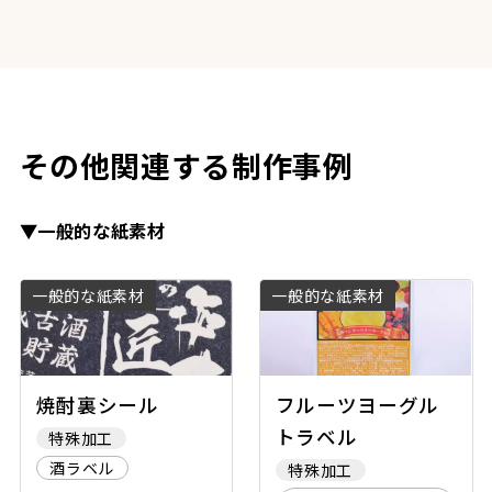
その他関連する制作事例
▼一般的な紙素材
一般的な紙素材
一般的な紙素材
焼酎裏シール
フルーツヨーグル
トラベル
特殊加工
酒ラベル
特殊加工