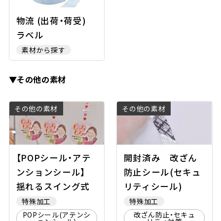
物流 (出荷・荷受)
ラベル
素材から探す
▼その他の素材
その他の素材
その他の素材
【POPシール・アテ
開封済み 改ざん
ンションシール】
防止シール(セキュ
揺れるスイング式
リティシール)
特殊加工
特殊加工
POPシール(アテンシ
改ざん防止・セキュ