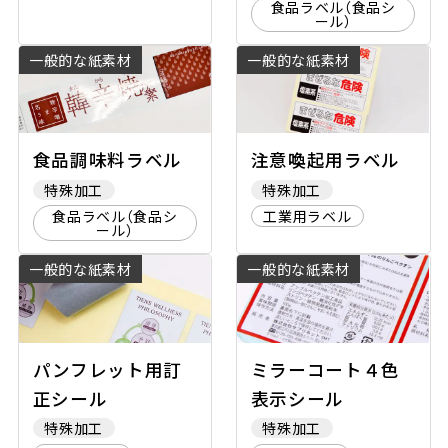
食品ラベル（食品シ
ール）
一般的な紙素材
一般的な紙素材
食品調味料ラベル
注意喚起用ラベル
特殊加工
特殊加工
食品ラベル（食品シ
工業用ラベル
ール）
一般的な紙素材
一般的な紙素材
パンフレット用訂
ミラーコート４色
正シール
表示シール
特殊加工
特殊加工