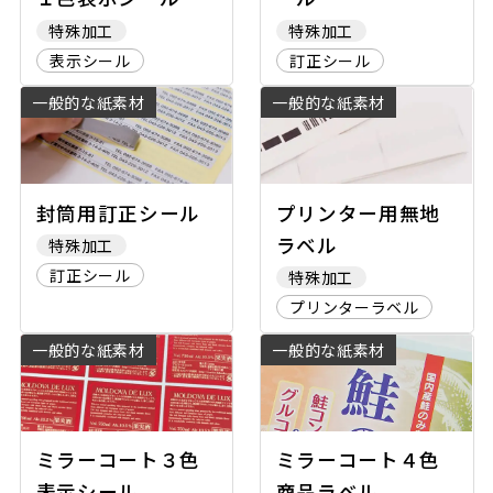
特殊加工
特殊加工
表示シール
訂正シール
一般的な紙素材
一般的な紙素材
封筒用訂正シール
プリンター用無地
ラベル
特殊加工
訂正シール
特殊加工
プリンターラベル
一般的な紙素材
一般的な紙素材
ミラーコート３色
ミラーコート４色
表示シール
商品ラベル