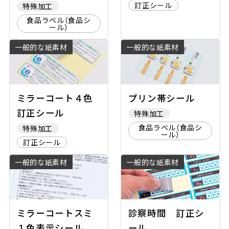
訂正シール
特殊加工
食品ラベル（食品シ
ール）
一般的な紙素材
一般的な紙素材
ミラーコート４色
プリン帯シール
訂正シール
特殊加工
食品ラベル（食品シ
特殊加工
ール）
訂正シール
一般的な紙素材
一般的な紙素材
ミラーコートスミ
診察時間 訂正シ
１色表示シール
ール