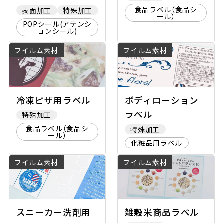
食品ラベル（食品シ
表面加工
特殊加工
ール）
POPシール(アテンシ
ョンシール)
フイルム素材
フイルム素材
冷凍ピザ用ラベル
ボディローション
ラベル
特殊加工
食品ラベル（食品シ
特殊加工
ール）
化粧品用ラベル
フイルム素材
フイルム素材
スニーカー洗剤用
雑穀米商品ラベル