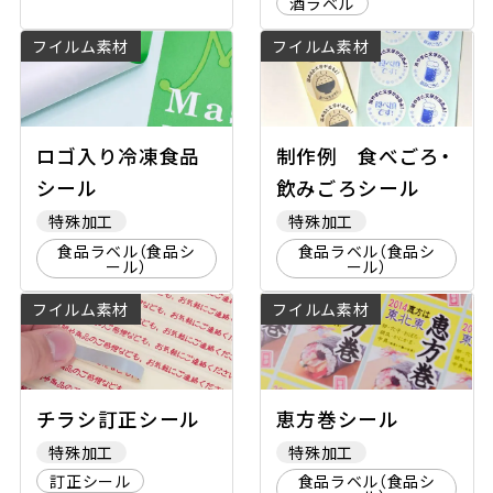
酒ラベル
フイルム素材
フイルム素材
ロゴ入り冷凍食品
制作例 食べごろ・
シール
飲みごろシール
特殊加工
特殊加工
食品ラベル（食品シ
食品ラベル（食品シ
ール）
ール）
フイルム素材
フイルム素材
チラシ訂正シール
恵方巻シール
特殊加工
特殊加工
訂正シール
食品ラベル（食品シ