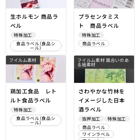
生ホルモン 商品ラ
プラセンタミス
ベル
ト 商品ラベル
特殊加工
特殊加工
食品ラベル（食品シ
商品ラベル
ール）
フイルム素材
フイルム素材 風合いのあ
る紙素材
鶏加工食品 レト
さわやかな竹林を
ルト食品ラベル
イメージした日本
酒ラベル
特殊加工
食品ラベル（食品シ
箔押加工
特殊加工
ール）
商品ラベル
ワインラベル