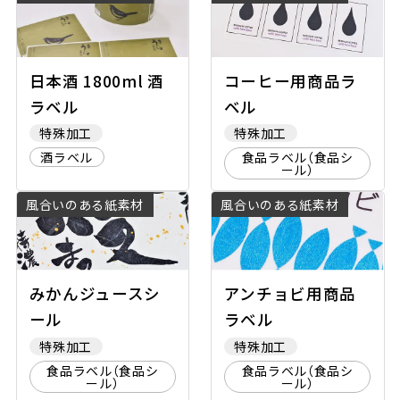
日本酒 1800ml 酒
コーヒー用商品ラ
ラベル
ベル
特殊加工
特殊加工
酒ラベル
食品ラベル（食品シ
ール）
風合いのある紙素材
風合いのある紙素材
みかんジュースシ
アンチョビ用商品
ール
ラベル
特殊加工
特殊加工
食品ラベル（食品シ
食品ラベル（食品シ
ール）
ール）