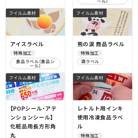
ール）
フイルム素材
フイルム素材
アイスラベル
熊の涙 商品ラベル
特殊加工
特殊加工
食品ラベル（食品シ
酒ラベル
ール）
フイルム素材
フイルム素材
【POPシール・アテ
レトルト用インキ
ンションシール】
使用冷凍食品ラベ
化粧品用長方形角
ル
丸
特殊加工