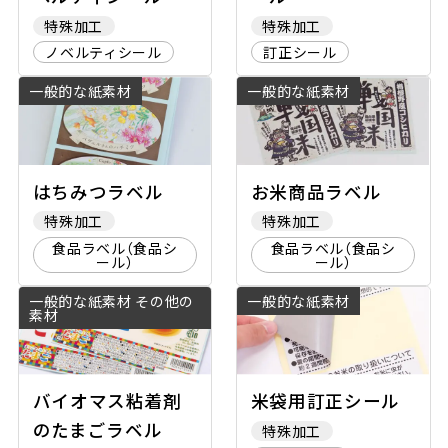
特殊加工
特殊加工
ノベルティシール
訂正シール
一般的な紙素材
一般的な紙素材
はちみつラベル
お米商品ラベル
特殊加工
特殊加工
食品ラベル（食品シ
食品ラベル（食品シ
ール）
ール）
一般的な紙素材 その他の
一般的な紙素材
素材
バイオマス粘着剤
米袋用訂正シール
のたまごラベル
特殊加工