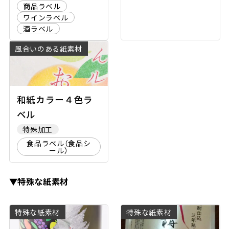
商品ラベル
ワインラベル
酒ラベル
風合いのある紙素材
和紙カラー４色ラ
ベル
特殊加工
食品ラベル（食品シ
ール）
▼特殊な紙素材
特殊な紙素材
特殊な紙素材