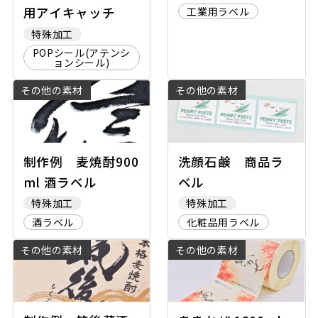
用アイキャッチ
工業用ラベル
特殊加工
POPシール(アテンシ
ョンシール)
その他の素材
その他の素材
制作例 麦焼酎900
洗顔石鹸 商品ラ
ml 酒ラベル
ベル
特殊加工
特殊加工
酒ラベル
化粧品用ラベル
その他の素材
その他の素材