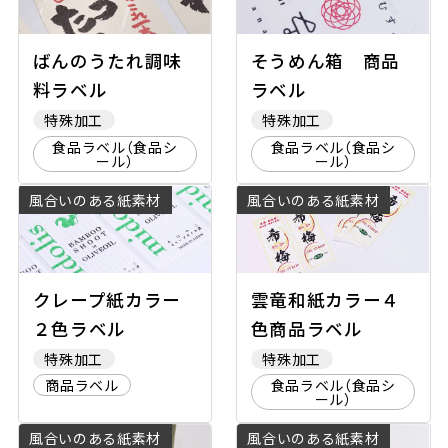
ばんのうたれ調味
そうめん箱 商品
料ラベル
ラベル
特殊加工
特殊加工
食品ラベル（食品シ
食品ラベル（食品シ
ール）
ール）
風合いのある紙素材
風合いのある紙素材
クレープ紙カラー
雲竜和紙カラー４
２色ラベル
色商品ラベル
特殊加工
特殊加工
商品ラベル
食品ラベル（食品シ
ール）
風合いのある紙素材
風合いのある紙素材