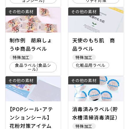
ョンシール)
リティ対策
その他の素材
その他の素材
制作例 胡麻しょ
天使のもち肌 商
うゆ商品ラベル
品ラベル
特殊加工
特殊加工
食品ラベル（食品シ
化粧品用ラベル
ール）
その他の素材
その他の素材
【POPシール・アテ
消毒済みラベル（貯
ンションシール】
水槽清掃消毒済証）
花粉対策アイテム
特殊加工