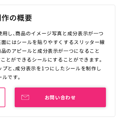
制作の概要
使用し、商品のイメージ写真と成分表示が一つ
裏面にはシールを貼りやすくするスリッター線
商品のアピールと成分表示が一つになること
すことができるシールにすることができます。
ップと、成分表示を1つにしたシールを制作し
ールです。
お問い合わせ