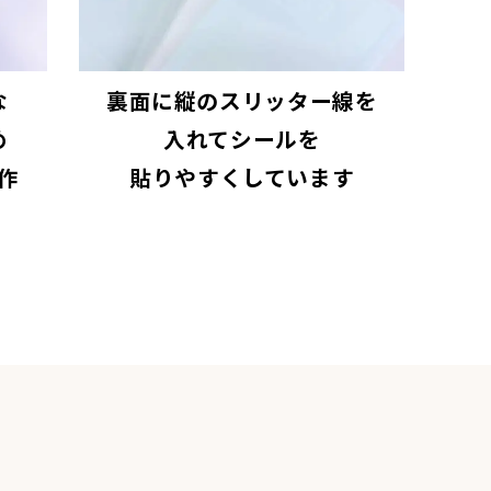
な
裏面に縦のスリッター線を
め
入れてシールを
作
貼りやすくしています