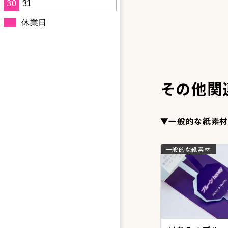
30
31
休業日
その他関
▼一般的な紙素材
一般的な紙素材