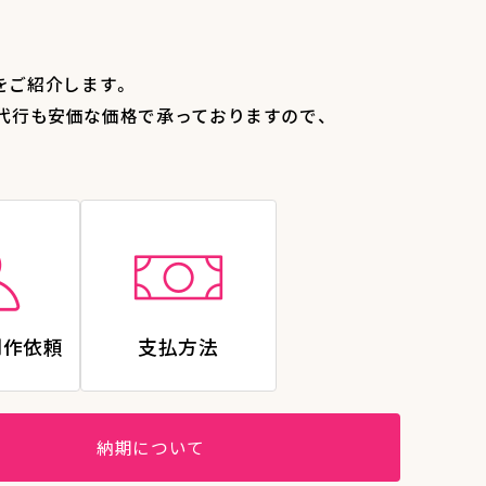
をご紹介します。
代行も安価な価格で承っておりますので、
制作依頼
支払方法
納期について