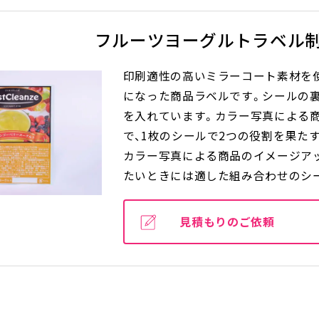
フルーツヨーグルトラベル
印刷適性の高いミラーコート素材を
になった商品ラベルです。シールの
を入れています。カラー写真による
で、1枚のシールで2つの役割を果た
カラー写真による商品のイメージア
たいときには適した組み合わせのシ
見積もりのご依頼