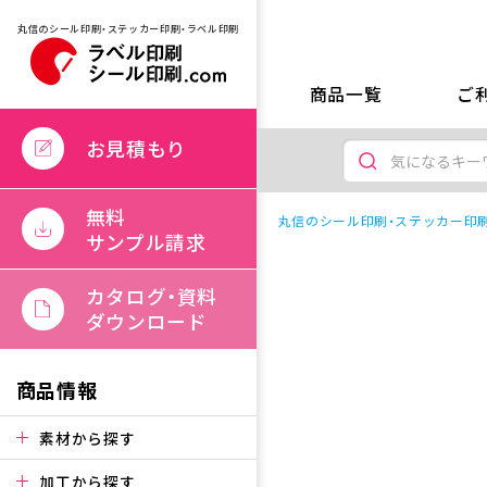
丸信のシール印刷・ステッカー印刷・ラベル印刷
商品一覧
ご
お見積もり
無料
丸信のシール印刷・ステッカー印刷
サンプル請求
カタログ・資料
ダウンロード
商品情報
素材から探す
加工から探す