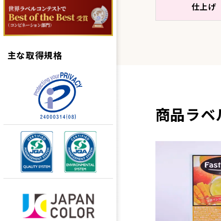
仕上げ
主な取得規格
商品ラベ