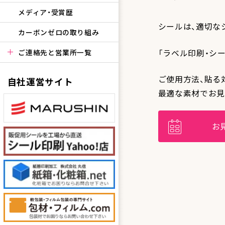
メディア・受賞歴
シールは、適切な
カーボンゼロの取り組み
「ラベル印刷・シ
ご連絡先と営業所一覧
ご使用方法、貼る
自社運営サイト
最適な素材でお見
お