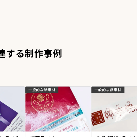
連する制作事例
一般的な紙素材
一般的な紙素材