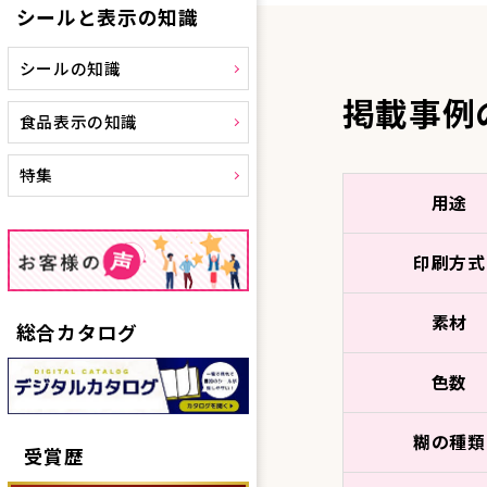
シールと表示の知識
シールの知識
掲載事例
食品表示の知識
特集
用途
印刷方式
素材
総合カタログ
色数
糊の種類
受賞歴