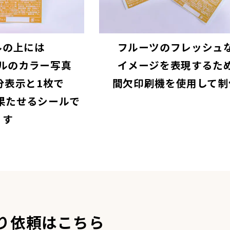
ルの上には
フルーツのフレッシュ
ルのカラー写真
イメージを表現するた
分表示と1枚で
間欠印刷機を使用して制
果たせるシールで
す
り依頼はこちら