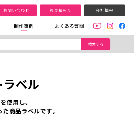
お問い合わせ
お見積もり
会社情報
制作事例
よくある質問
検索する
トラベル
を使用し、
った商品ラベルです。