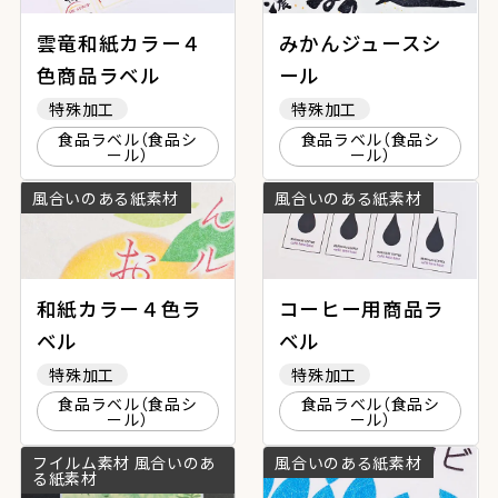
雲竜和紙カラー４
みかんジュースシ
色商品ラベル
ール
特殊加工
特殊加工
食品ラベル（食品シ
食品ラベル（食品シ
ール）
ール）
風合いのある紙素材
風合いのある紙素材
和紙カラー４色ラ
コーヒー用商品ラ
ベル
ベル
特殊加工
特殊加工
食品ラベル（食品シ
食品ラベル（食品シ
ール）
ール）
フイルム素材 風合いのあ
風合いのある紙素材
る紙素材