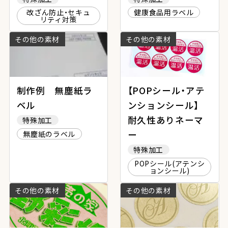
改ざん防止・セキュ
健康食品用ラベル
リティ対策
その他の素材
その他の素材
制作例 無塵紙ラ
【POPシール・アテ
ベル
ンションシール】
耐久性ありネーマ
特殊加工
ー
無塵紙のラベル
特殊加工
POPシール(アテンシ
ョンシール)
その他の素材
その他の素材