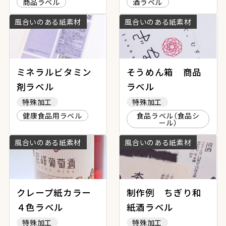
商品ラベル
酒ラベル
風合いのある紙素材
風合いのある紙素材
ミネラルビタミン
そうめん箱 商品
剤ラベル
ラベル
特殊加工
特殊加工
健康食品用ラベル
食品ラベル（食品シ
ール）
風合いのある紙素材
風合いのある紙素材
クレープ紙カラー
制作例 ちぎり和
４色ラベル
紙酒ラベル
特殊加工
特殊加工