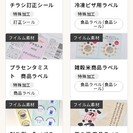
チラシ訂正シール
冷凍ピザ用ラベル
特殊加工
特殊加工
訂正シール
食品ラベル（食品シ
ール）
フイルム素材
フイルム素材
プラセンタミス
雑穀米商品ラベル
ト 商品ラベル
特殊加工
食品ラベル（食品シ
特殊加工
ール）
商品ラベル
フイルム素材
フイルム素材