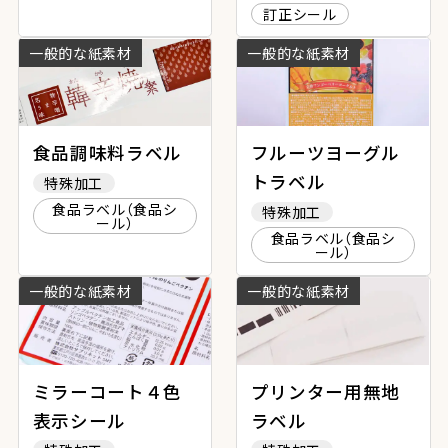
訂正シール
一般的な紙素材
一般的な紙素材
食品調味料ラベル
フルーツヨーグル
トラベル
特殊加工
食品ラベル（食品シ
特殊加工
ール）
食品ラベル（食品シ
ール）
一般的な紙素材
一般的な紙素材
ミラーコート４色
プリンター用無地
表示シール
ラベル