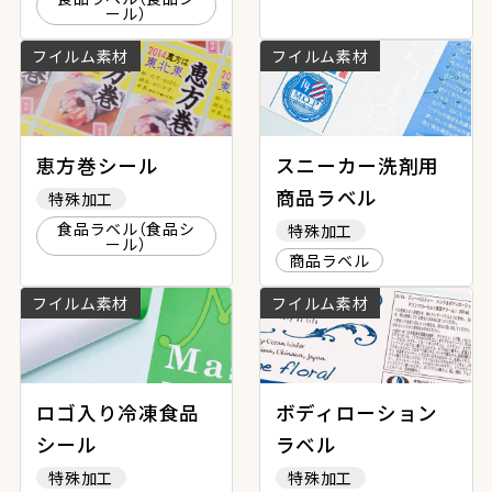
ール）
フイルム素材
フイルム素材
恵方巻シール
スニーカー洗剤用
商品ラベル
特殊加工
食品ラベル（食品シ
特殊加工
ール）
商品ラベル
フイルム素材
フイルム素材
ロゴ入り冷凍食品
ボディローション
シール
ラベル
特殊加工
特殊加工