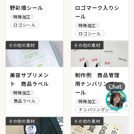
野彩畑シール
ロゴマーク入りシ
ール
特殊加工
ロゴシール
特殊加工
ロゴシール
その他の素材
その他の素材
美容サプリメン
制作例 商品管理
ト 商品ラベル
用ナンバリングシ
ール
特殊加工
商品ラベル
特殊加工
ナンバリングシール
その他の素材
その他の素材