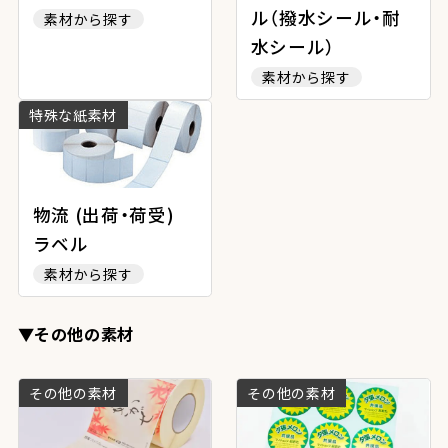
ル（撥水シール・耐
素材から探す
水シール）
素材から探す
特殊な紙素材
物流 (出荷・荷受)
ラベル
素材から探す
▼その他の素材
その他の素材
その他の素材