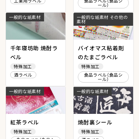
工業用ラベル
食品ラベル（食品シ
ール）
一般的な紙素材
一般的な紙素材 その他の
素材
千年寝坊助 焼酎ラ
バイオマス粘着剤
ベル
のたまごラベル
特殊加工
特殊加工
酒ラベル
食品ラベル（食品シ
ール）
一般的な紙素材
一般的な紙素材
紅茶ラベル
焼酎裏シール
特殊加工
特殊加工