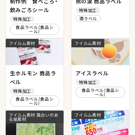
制作例 食べごろ・
熊の涙 商品ラベル
飲みごろシール
特殊加工
酒ラベル
特殊加工
食品ラベル（食品シ
ール）
フイルム素材
フイルム素材
生ホルモン 商品ラ
アイスラベル
ベル
特殊加工
食品ラベル（食品シ
特殊加工
ール）
食品ラベル（食品シ
ール）
フイルム素材 風合いのあ
フイルム素材
る紙素材