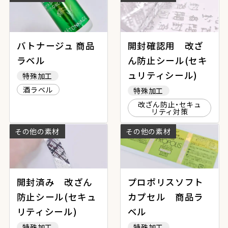
バトナージュ 商品
開封確認用 改ざ
ラベル
ん防止シール(セキ
ュリティシール)
特殊加工
酒ラベル
特殊加工
改ざん防止・セキュ
リティ対策
その他の素材
その他の素材
開封済み 改ざん
プロポリスソフト
防止シール(セキュ
カプセル 商品ラ
リティシール)
ベル
特殊加工
特殊加工