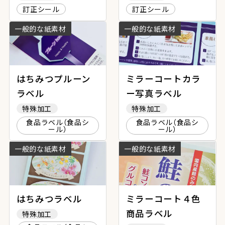
訂正シール
訂正シール
一般的な紙素材
一般的な紙素材
はちみつプルーン
ミラーコートカラ
ラベル
ー写真ラベル
特殊加工
特殊加工
食品ラベル（食品シ
食品ラベル（食品シ
ール）
ール）
一般的な紙素材
一般的な紙素材
はちみつラベル
ミラーコート４色
商品ラベル
特殊加工