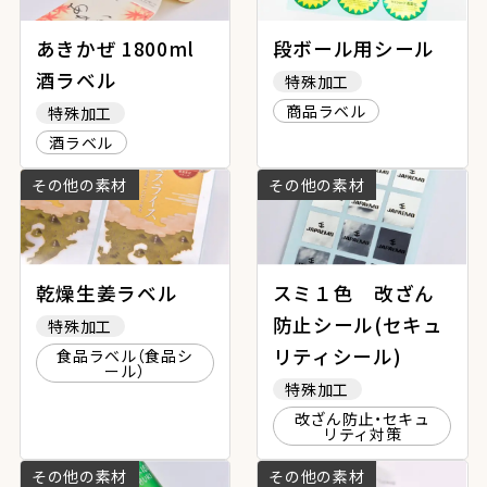
あきかぜ 1800ml
段ボール用シール
酒ラベル
特殊加工
商品ラベル
特殊加工
酒ラベル
その他の素材
その他の素材
乾燥生姜ラベル
スミ１色 改ざん
防止シール(セキュ
特殊加工
リティシール)
食品ラベル（食品シ
ール）
特殊加工
改ざん防止・セキュ
リティ対策
その他の素材
その他の素材