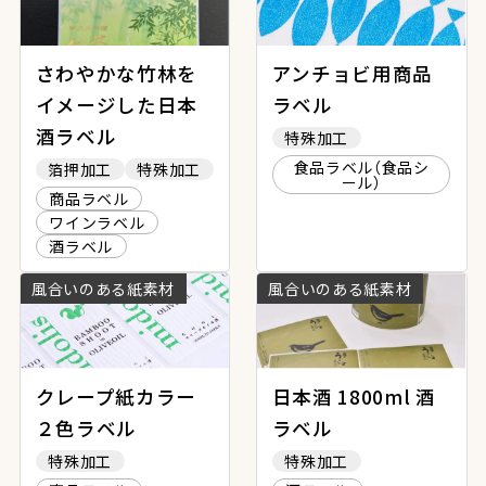
さわやかな竹林を
アンチョビ用商品
イメージした日本
ラベル
酒ラベル
特殊加工
食品ラベル（食品シ
箔押加工
特殊加工
ール）
商品ラベル
ワインラベル
酒ラベル
風合いのある紙素材
風合いのある紙素材
クレープ紙カラー
日本酒 1800ml 酒
２色ラベル
ラベル
特殊加工
特殊加工