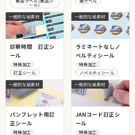
食品ラベル（食品シ
酒ラベル
ール）
一般的な紙素材
一般的な紙素材
診察時間 訂正シ
ラミネートなしノ
ール
ベルティシール
特殊加工
特殊加工
訂正シール
ノベルティシール
一般的な紙素材
一般的な紙素材
パンフレット用訂
JANコード訂正シ
正シール
ール
特殊加工
特殊加工