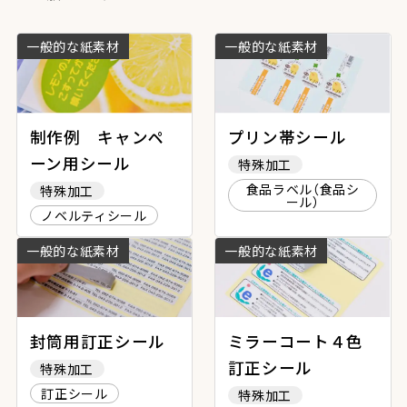
一般的な紙素材
一般的な紙素材
制作例 キャンペ
プリン帯シール
ーン用シール
特殊加工
食品ラベル（食品シ
特殊加工
ール）
ノベルティシール
一般的な紙素材
一般的な紙素材
封筒用訂正シール
ミラーコート４色
訂正シール
特殊加工
訂正シール
特殊加工