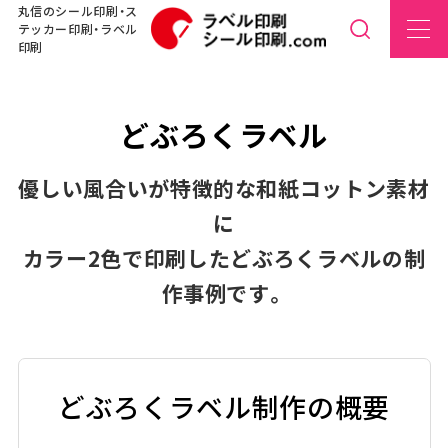
丸信のシール印刷・ス
テッカー印刷・ラベル
印刷
どぶろくラベル
優しい風合いが特徴的な和紙コットン素材
に
カラー2色で印刷したどぶろくラベルの制
作事例です。
どぶろくラベル制作の概要