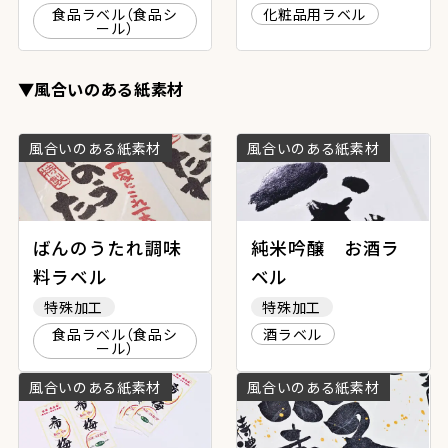
食品ラベル（食品シ
化粧品用ラベル
ール）
▼風合いのある紙素材
風合いのある紙素材
風合いのある紙素材
ばんのうたれ調味
純米吟醸 お酒ラ
料ラベル
ベル
特殊加工
特殊加工
食品ラベル（食品シ
酒ラベル
ール）
風合いのある紙素材
風合いのある紙素材