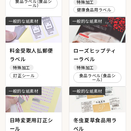
食品ラベル（食品シ
特殊加工
ール）
健康食品用ラベル
一般的な紙素材
一般的な紙素材
料金受取人払郵便
ローズヒップティ
ラベル
ーラベル
特殊加工
特殊加工
訂正シール
食品ラベル（食品シ
ール）
一般的な紙素材
一般的な紙素材
日時変更用訂正シ
冬虫夏草食品用ラ
ール
ベル