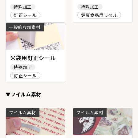
特殊加工
特殊加工
訂正シール
健康食品用ラベル
一般的な紙素材
米袋用訂正シール
特殊加工
訂正シール
▼フイルム素材
フイルム素材
フイルム素材