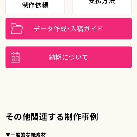
支払方法
制作依頼
データ作成・入稿ガイド
納期について
その他関連する制作事例
▼一般的な紙素材