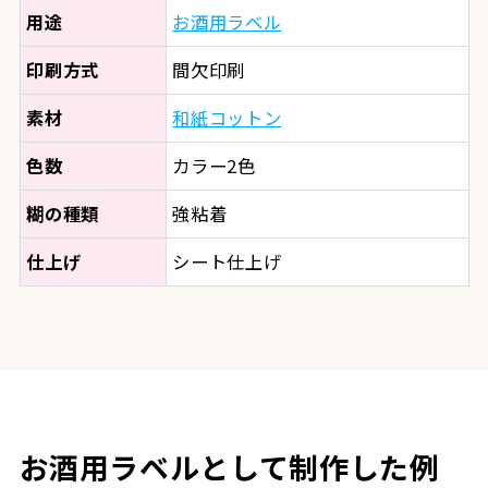
用途
お酒用ラベル
印刷方式
間欠印刷
素材
和紙コットン
色数
カラー2色
糊の種類
強粘着
仕上げ
シート仕上げ
お酒用ラベルとして制作した例