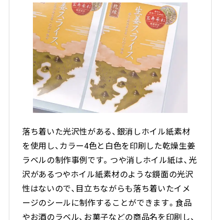
落ち着いた光沢性がある、銀消しホイル紙素材
を使用し、カラー4色と白色を印刷した乾燥生姜
ラベルの制作事例です。つや消しホイル紙は、光
沢があるつやホイル紙素材のような鏡面の光沢
性はないので、目立ちながらも落ち着いたイメ
ージのシールに制作することができます。食品
やお酒のラベル、お菓子などの商品名を印刷し、