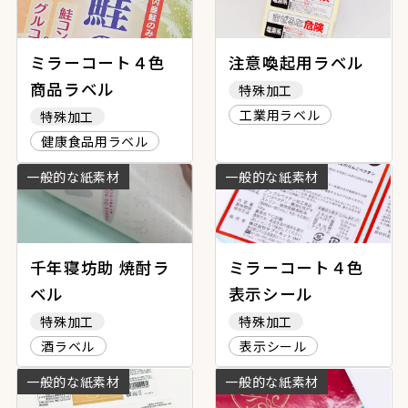
ミラーコート４色
注意喚起用ラベル
商品ラベル
特殊加工
工業用ラベル
特殊加工
健康食品用ラベル
一般的な紙素材
一般的な紙素材
千年寝坊助 焼酎ラ
ミラーコート４色
ベル
表示シール
特殊加工
特殊加工
酒ラベル
表示シール
一般的な紙素材
一般的な紙素材