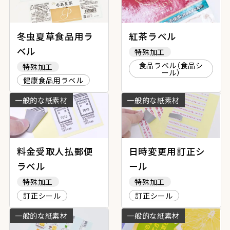
冬虫夏草食品用ラ
紅茶ラベル
ベル
特殊加工
食品ラベル（食品シ
特殊加工
ール）
健康食品用ラベル
一般的な紙素材
一般的な紙素材
料金受取人払郵便
日時変更用訂正シ
ラベル
ール
特殊加工
特殊加工
訂正シール
訂正シール
一般的な紙素材
一般的な紙素材