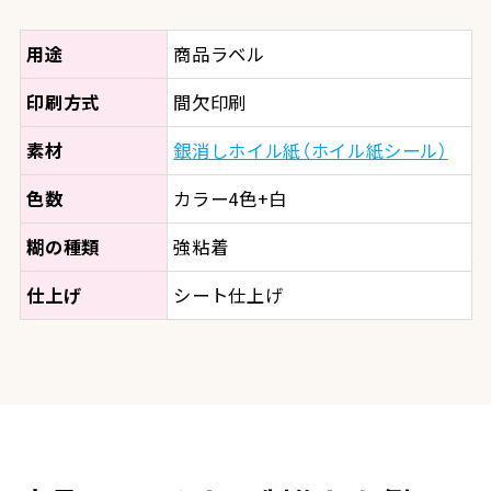
用途
商品ラベル
印刷方式
間欠印刷
素材
銀消しホイル紙（ホイル紙シール）
色数
カラー4色+白
糊の種類
強粘着
仕上げ
シート仕上げ