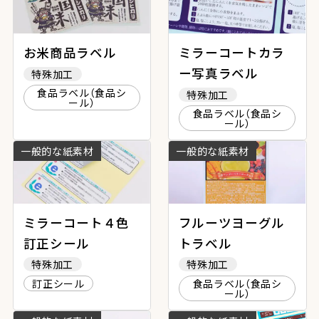
お米商品ラベル
ミラーコートカラ
ー写真ラベル
特殊加工
食品ラベル（食品シ
特殊加工
ール）
食品ラベル（食品シ
ール）
一般的な紙素材
一般的な紙素材
ミラーコート４色
フルーツヨーグル
訂正シール
トラベル
特殊加工
特殊加工
訂正シール
食品ラベル（食品シ
ール）