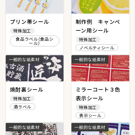
プリン帯シール
制作例 キャンペ
ーン用シール
特殊加工
食品ラベル（食品シ
特殊加工
ール）
ノベルティシール
一般的な紙素材
一般的な紙素材
焼酎裏シール
ミラーコート３色
表示シール
特殊加工
酒ラベル
特殊加工
表示シール
一般的な紙素材
一般的な紙素材