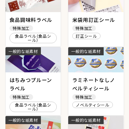
食品調味料ラベル
米袋用訂正シール
特殊加工
特殊加工
食品ラベル（食品シ
訂正シール
ール）
一般的な紙素材
一般的な紙素材
はちみつプルーン
ラミネートなしノ
ラベル
ベルティシール
特殊加工
特殊加工
食品ラベル（食品シ
ノベルティシール
ール）
一般的な紙素材
一般的な紙素材