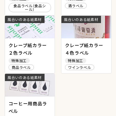
食品ラベル（食品シ
酒ラベル
ール）
風合いのある紙素材
風合いのある紙素材
クレープ紙カラー
クレープ紙カラー
２色ラベル
４色ラベル
特殊加工
特殊加工
商品ラベル
ワインラベル
風合いのある紙素材
コーヒー用商品ラ
ベル