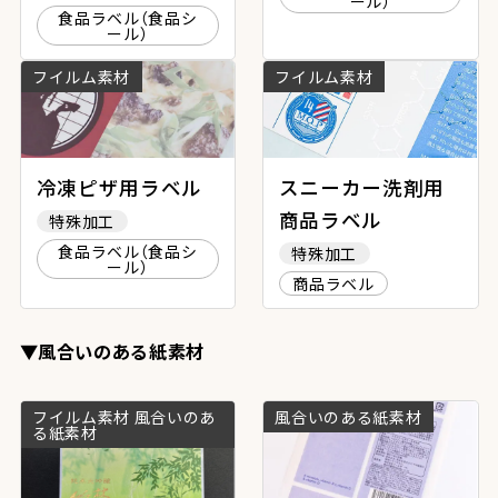
ール）
食品ラベル（食品シ
ール）
フイルム素材
フイルム素材
冷凍ピザ用ラベル
スニーカー洗剤用
商品ラベル
特殊加工
食品ラベル（食品シ
特殊加工
ール）
商品ラベル
▼風合いのある紙素材
フイルム素材 風合いのあ
風合いのある紙素材
る紙素材