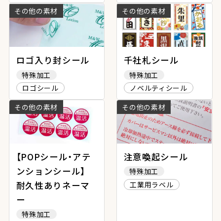
その他の素材
その他の素材
ロゴ入り封シール
千社札シール
特殊加工
特殊加工
ロゴシール
ノベルティシール
その他の素材
その他の素材
【POPシール・アテ
注意喚起シール
ンションシール】
特殊加工
耐久性ありネーマ
工業用ラベル
ー
特殊加工