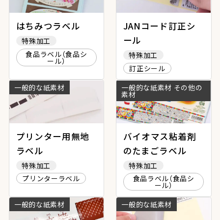
はちみつラベル
JANコード訂正シ
ール
特殊加工
食品ラベル（食品シ
特殊加工
ール）
訂正シール
一般的な紙素材
一般的な紙素材 その他の
素材
プリンター用無地
バイオマス粘着剤
ラベル
のたまごラベル
特殊加工
特殊加工
プリンターラベル
食品ラベル（食品シ
ール）
一般的な紙素材
一般的な紙素材