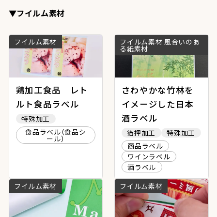
▼フイルム素材
フイルム素材
フイルム素材 風合いのあ
る紙素材
鶏加工食品 レト
さわやかな竹林を
ルト食品ラベル
イメージした日本
酒ラベル
特殊加工
食品ラベル（食品シ
箔押加工
特殊加工
ール）
商品ラベル
ワインラベル
酒ラベル
フイルム素材
フイルム素材