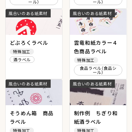
ール）
ール）
風合いのある紙素材
風合いのある紙素材
どぶろくラベル
雲竜和紙カラー４
色商品ラベル
特殊加工
酒ラベル
特殊加工
食品ラベル（食品シ
ール）
風合いのある紙素材
風合いのある紙素材
そうめん箱 商品
制作例 ちぎり和
ラベル
紙酒ラベル
特殊加工
特殊加工