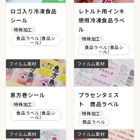
ロゴ入り冷凍食品
レトルト用インキ
シール
使用冷凍食品ラベ
ル
特殊加工
食品ラベル（食品シ
特殊加工
ール）
食品ラベル（食品シ
ール）
フイルム素材
フイルム素材
恵方巻シール
プラセンタミス
ト 商品ラベル
特殊加工
食品ラベル（食品シ
特殊加工
ール）
商品ラベル
フイルム素材
フイルム素材