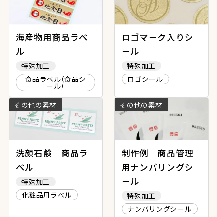
海産物用商品ラベ
ロゴマーク入りシ
ル
ール
特殊加工
特殊加工
食品ラベル（食品シ
ロゴシール
ール）
その他の素材
その他の素材
洗顔石鹸 商品ラ
制作例 商品管理
ベル
用ナンバリングシ
ール
特殊加工
化粧品用ラベル
特殊加工
ナンバリングシール