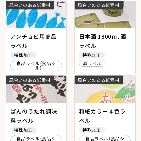
風合いのある紙素材
風合いのある紙素材
アンチョビ用商品
日本酒 1800ml 酒
ラベル
ラベル
特殊加工
特殊加工
食品ラベル（食品シ
酒ラベル
ール）
風合いのある紙素材
風合いのある紙素材
ばんのうたれ調味
和紙カラー４色ラ
料ラベル
ベル
特殊加工
特殊加工
食品ラベル（食品シ
食品ラベル（食品シ