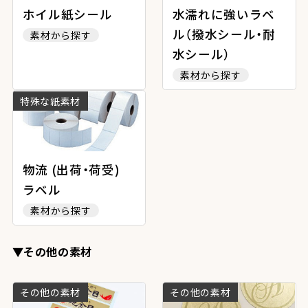
ホイル紙シール
水濡れに強いラベ
ル（撥水シール・耐
素材から探す
水シール）
素材から探す
特殊な紙素材
物流 (出荷・荷受)
ラベル
素材から探す
▼その他の素材
その他の素材
その他の素材