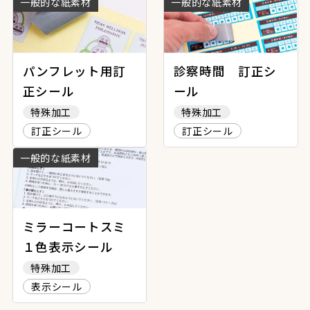
一般的な紙素材
一般的な紙素材
パンフレット用訂
診察時間 訂正シ
正シール
ール
特殊加工
特殊加工
訂正シール
訂正シール
一般的な紙素材
ミラーコートスミ
１色表示シール
特殊加工
表示シール