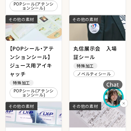
POPシール(アテンシ
ョンシール)
その他の素材
その他の素材
【POPシール・アテ
丸信展示会 入場
ンションシール】
証シール
ジュース用アイキ
特殊加工
ャッチ
ノベルティシール
特殊加工
POPシール(アテンシ
ョンシール)
その他の素材
その他の素材