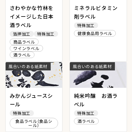
さわやかな竹林を
ミネラルビタミン
イメージした日本
剤ラベル
酒ラベル
特殊加工
健康食品用ラベル
箔押加工
特殊加工
商品ラベル
ワインラベル
酒ラベル
風合いのある紙素材
風合いのある紙素材
みかんジュースシ
純米吟醸 お酒ラ
ール
ベル
特殊加工
特殊加工
食品ラベル（食品シ
酒ラベル
ール）