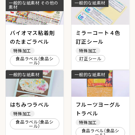
一般的な紙素材 その他の
一般的な紙素材
素材
バイオマス粘着剤
ミラーコート４色
のたまごラベル
訂正シール
特殊加工
特殊加工
食品ラベル（食品シ
訂正シール
ール）
一般的な紙素材
一般的な紙素材
はちみつラベル
フルーツヨーグル
トラベル
特殊加工
食品ラベル（食品シ
特殊加工
ール）
食品ラベル（食品シ
ール）