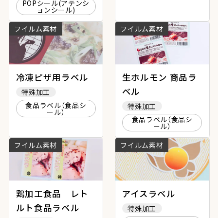
POPシール(アテンシ
ョンシール)
フイルム素材
フイルム素材
冷凍ピザ用ラベル
生ホルモン 商品ラ
ベル
特殊加工
食品ラベル（食品シ
特殊加工
ール）
食品ラベル（食品シ
ール）
フイルム素材
フイルム素材
鶏加工食品 レト
アイスラベル
ルト食品ラベル
特殊加工