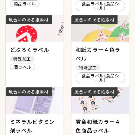
商品ラベル
食品ラベル（食品シ
ール）
風合いのある紙素材
風合いのある紙素材
どぶろくラベル
和紙カラー４色ラ
ベル
特殊加工
酒ラベル
特殊加工
食品ラベル（食品シ
ール）
風合いのある紙素材
風合いのある紙素材
ミネラルビタミン
雲竜和紙カラー４
剤ラベル
色商品ラベル