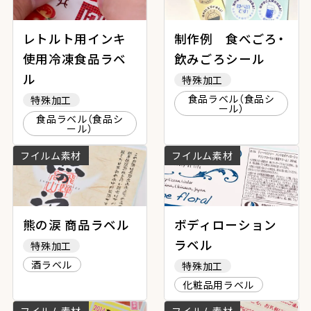
レトルト用インキ
制作例 食べごろ・
使用冷凍食品ラベ
飲みごろシール
ル
特殊加工
食品ラベル（食品シ
特殊加工
ール）
食品ラベル（食品シ
ール）
フイルム素材
フイルム素材
熊の涙 商品ラベル
ボディローション
ラベル
特殊加工
酒ラベル
特殊加工
化粧品用ラベル