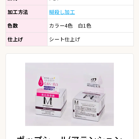
加工方法
糊殺し加工
色数
カラー4色 白1色
仕上げ
シート仕上げ