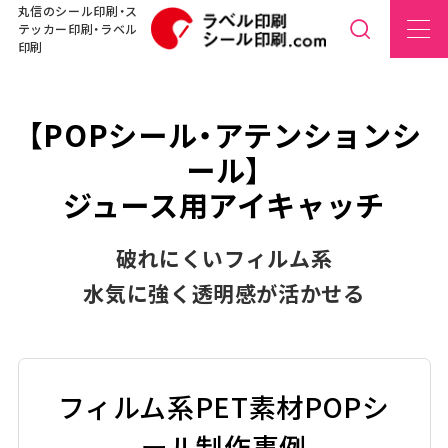
丸信のシール印刷・ス
テッカー印刷・ラベル
印刷
【POPシール・アテンションシ
ール】
ジュース用アイキャッチ
破れにくいフィルム系
水気に強く透明感が活かせる
フィルム系PET素材POPシ
ール制作事例