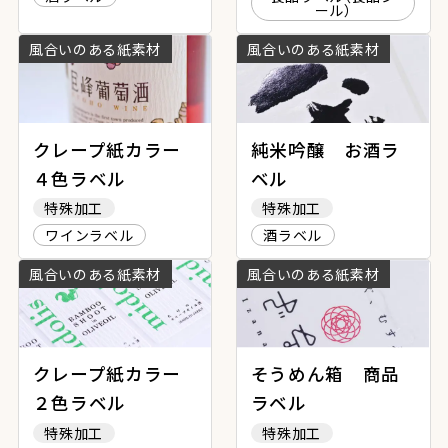
ール）
風合いのある紙素材
風合いのある紙素材
クレープ紙カラー
純米吟醸 お酒ラ
４色ラベル
ベル
特殊加工
特殊加工
ワインラベル
酒ラベル
風合いのある紙素材
風合いのある紙素材
クレープ紙カラー
そうめん箱 商品
２色ラベル
ラベル
特殊加工
特殊加工