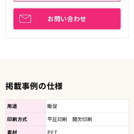
お問い合わせ
掲載事例の仕様
用途
販促
印刷方式
平圧印刷 間欠印刷
素材
PET