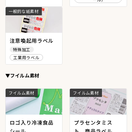
一般的な紙素材
注意喚起用ラベル
特殊加工
工業用ラベル
▼フイルム素材
フイルム素材
フイルム素材
ロゴ入り冷凍食品
プラセンタミス
シール
ト 商品ラベル