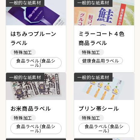
一般的な紙素材
一般的な紙素材
はちみつプルーン
ミラーコート４色
ラベル
商品ラベル
特殊加工
特殊加工
食品ラベル（食品シ
健康食品用ラベル
ール）
一般的な紙素材
一般的な紙素材
お米商品ラベル
プリン帯シール
特殊加工
特殊加工
食品ラベル（食品シ
食品ラベル（食品シ
ール）
ール）