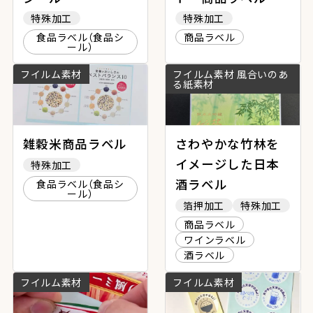
特殊加工
特殊加工
食品ラベル（食品シ
商品ラベル
ール）
フイルム素材
フイルム素材 風合いのあ
る紙素材
雑穀米商品ラベル
さわやかな竹林を
イメージした日本
特殊加工
酒ラベル
食品ラベル（食品シ
ール）
箔押加工
特殊加工
商品ラベル
ワインラベル
酒ラベル
フイルム素材
フイルム素材