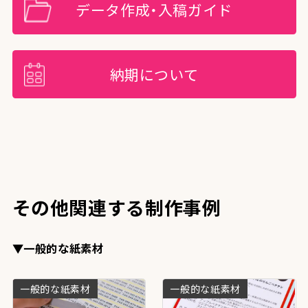
データ作成・入稿ガイド
納期について
その他関連する制作事例
▼一般的な紙素材
一般的な紙素材
一般的な紙素材