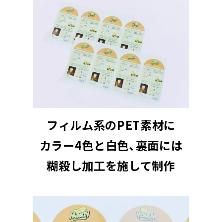
フィルム系のPET素材に
カラー4色と白色、裏面には
糊殺し加工を施して制作