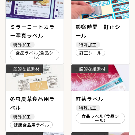
ミラーコートカラ
診察時間 訂正シ
ー写真ラベル
ール
特殊加工
特殊加工
食品ラベル（食品シ
訂正シール
ール）
一般的な紙素材
一般的な紙素材
冬虫夏草食品用ラ
紅茶ラベル
ベル
特殊加工
食品ラベル（食品シ
特殊加工
ール）
健康食品用ラベル