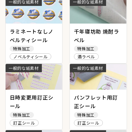
一般的な紙素材
一般的な紙素材
ラミネートなしノ
千年寝坊助 焼酎ラ
ベルティシール
ベル
特殊加工
特殊加工
ノベルティシール
酒ラベル
一般的な紙素材
一般的な紙素材
日時変更用訂正シ
パンフレット用訂
ール
正シール
特殊加工
特殊加工
訂正シール
訂正シール