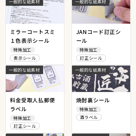
一般的な紙素材
一般的な紙素材
ミラーコートスミ
JANコード訂正シ
１色表示シール
ール
特殊加工
特殊加工
表示シール
訂正シール
一般的な紙素材
一般的な紙素材
料金受取人払郵便
焼酎裏シール
ラベル
特殊加工
酒ラベル
特殊加工
訂正シール