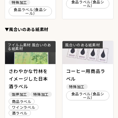
食品ラベル（食品シ
特殊加工
ール）
食品ラベル（食品シ
ール）
▼風合いのある紙素材
フイルム素材 風合いのあ
風合いのある紙素材
る紙素材
さわやかな竹林を
コーヒー用商品ラ
イメージした日本
ベル
酒ラベル
特殊加工
食品ラベル（食品シ
箔押加工
特殊加工
ール）
商品ラベル
ワインラベル
酒ラベル