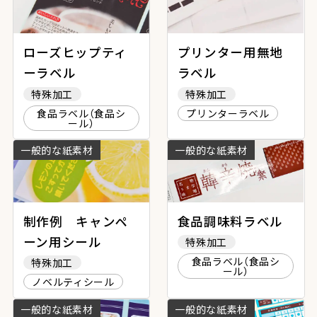
ローズヒップティ
プリンター用無地
ーラベル
ラベル
特殊加工
特殊加工
食品ラベル（食品シ
プリンターラベル
ール）
一般的な紙素材
一般的な紙素材
制作例 キャンペ
食品調味料ラベル
ーン用シール
特殊加工
食品ラベル（食品シ
特殊加工
ール）
ノベルティシール
一般的な紙素材
一般的な紙素材