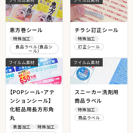
フイルム素材
フイルム素材
恵方巻シール
チラシ訂正シール
特殊加工
特殊加工
食品ラベル（食品シ
訂正シール
ール）
フイルム素材
フイルム素材
【POPシール・アテ
スニーカー洗剤用
ンションシール】
商品ラベル
化粧品用長方形角
特殊加工
丸
商品ラベル
表面加工
特殊加工