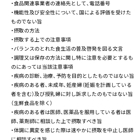
・食品関連事業者の連絡先として、電話番号
・機能性及び安全性について、国による評価を受けた
ものでない旨
・摂取の方法
・摂取する上での注意事項
・バランスのとれた食生活の普及啓発を図る文言
・調理又は保存の方法に関し特に注意を必要とするも
のにあっては当該注意事項
・疾病の診断、治療、予防を目的としたものではない旨
・疾病のある者、未成年、妊産婦（妊娠を計画している
者を含む）及び授乳婦に対し訴求したのもではない旨
（生鮮食品を除く）
・疾病のある者は医師、医薬品を服用している者は医
師、薬剤師に相談した上で摂取すべき旨
・体調に異変を感じた際は速やかに摂取を中止し医師
に相談すべき旨