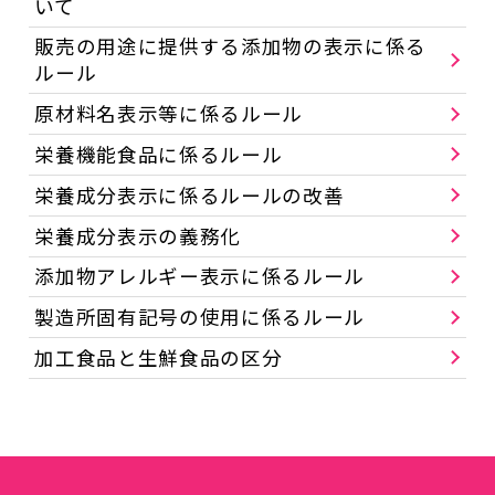
いて
販売の用途に提供する添加物の表示に係る
ルール
原材料名表示等に係るルール
栄養機能食品に係るルール
栄養成分表示に係るルールの改善
栄養成分表示の義務化
添加物アレルギー表示に係るルール
製造所固有記号の使用に係るルール
加工食品と生鮮食品の区分